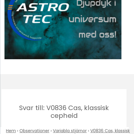
Svar till: V0836 Cas, klassisk
cepheid
Hem
›
Observationer
›
Variabla stjärnor
›
V0836 Cas, klassisk