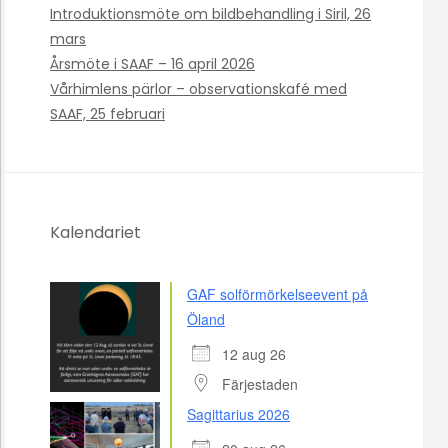
Introduktionsmöte om bildbehandling i Siril, 26
mars
Årsmöte i SAAF – 16 april 2026
Vårhimlens pärlor – observationskafé med
SAAF, 25 februari
Kalendariet
GAF solförmörkelseevent på
Öland
12 aug 26
Färjestaden
Sagittarius 2026