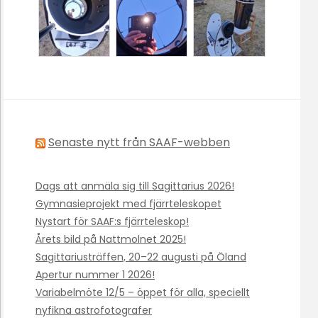
Senaste nytt från SAAF-webben
Dags att anmäla sig till Sagittarius 2026!
Gymnasieprojekt med fjärrteleskopet
Nystart för SAAF:s fjärrteleskop!
Årets bild på Nattmolnet 2025!
Sagittariusträffen, 20–22 augusti på Öland
Apertur nummer 1 2026!
Variabelmöte 12/5 – öppet för alla, speciellt
nyfikna astrofotografer