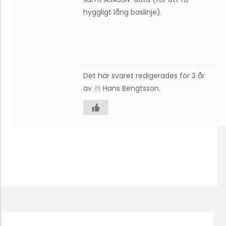
hyggligt lång baslinje).
Det här svaret redigerades för 3 år
av
Hans Bengtsson
.