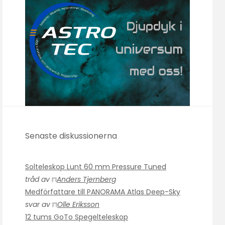
Senaste diskussionerna
Solteleskop Lunt 60 mm Pressure Tuned
tråd av
Anders Tjernberg
Medförfattare till PANORAMA Atlas Deep-Sky
svar av
Olle Eriksson
12 tums GoTo Spegelteleskop