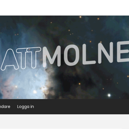
ndare
Logga in