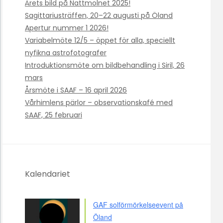
Årets bild på Nattmolnet 2025!
Sagittariusträffen, 20–22 augusti på Öland
Apertur nummer 1 2026!
Variabelmöte 12/5 – öppet för alla, speciellt
nyfikna astrofotografer
Introduktionsmöte om bildbehandling i Siril, 26
mars
Årsmöte i SAAF – 16 april 2026
Vårhimlens pärlor – observationskafé med
SAAF, 25 februari
Kalendariet
GAF solförmörkelseevent på
Öland