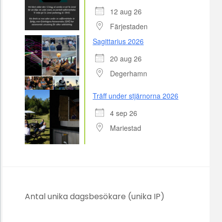
12 aug 26
Färjestaden
Sagittarius 2026
20 aug 26
Degerhamn
Träff under stjärnorna 2026
4 sep 26
Mariestad
Antal unika dagsbesökare (unika IP)