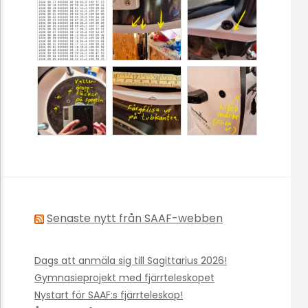
Senaste nytt från SAAF-webben
Dags att anmäla sig till Sagittarius 2026!
Gymnasieprojekt med fjärrteleskopet
Nystart för SAAF:s fjärrteleskop!