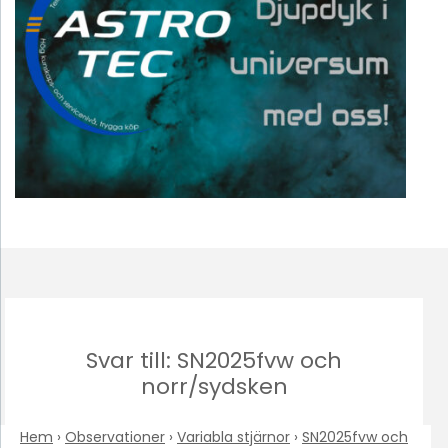
Svar till: SN2025fvw och
norr/sydsken
Hem
›
Observationer
›
Variabla stjärnor
›
SN2025fvw och