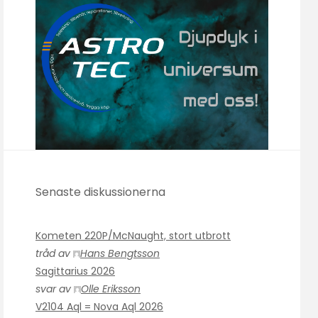
Senaste diskussionerna
Kometen 220P/McNaught, stort utbrott
tråd av
Hans Bengtsson
Sagittarius 2026
svar av
Olle Eriksson
V2104 Aql = Nova Aql 2026