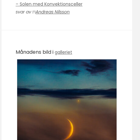
– Solen med Konvektionsceller
svar av
Andreas Nilsson
Månadens bild i
galleriet