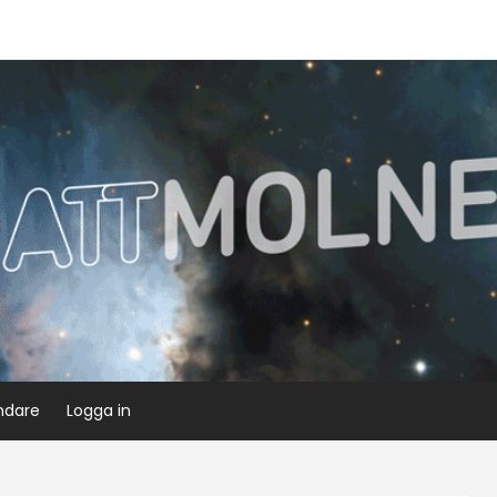
ndare
Logga in