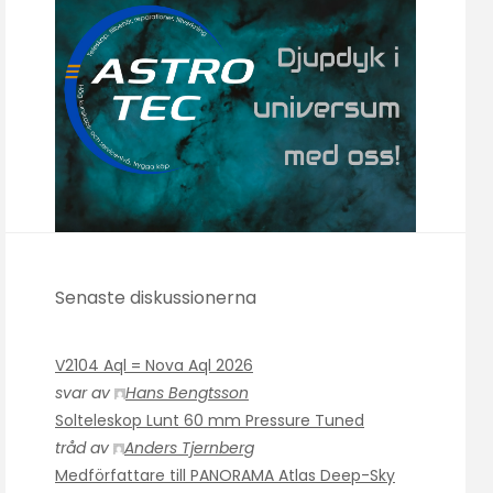
Senaste diskussionerna
V2104 Aql = Nova Aql 2026
svar av
Hans Bengtsson
Solteleskop Lunt 60 mm Pressure Tuned
tråd av
Anders Tjernberg
Medförfattare till PANORAMA Atlas Deep-Sky