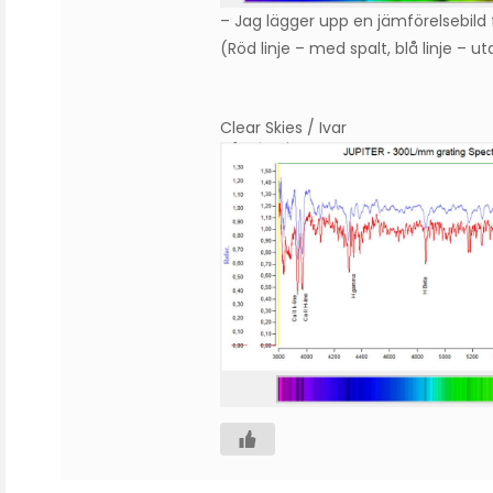
– Jag lägger upp en jämförelsebild
(Röd linje – med spalt, blå linje – ut
Clear Skies / Ivar