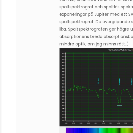
spaltspektrograf och spaltlös spekt
exponeringar på Jupiter med ett S
spaltspektrograf. De övergripande s
lika. Spaltspektrografen ger högre
absorptionens breda absorptionsba
mindre optik, om jag minns rätt..)