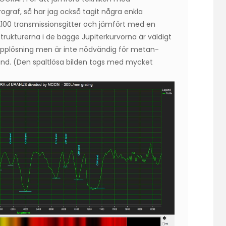
rograf, så har jag också tagit några enkla
A100 transmissionsgitter och jämfört med en
trukturerna i de bägge Jupiterkurvorna är väldigt
 upplösning men är inte nödvändig för metan-
nd. (Den spaltlösa bilden togs med mycket