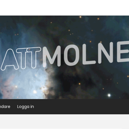
ndare
Logga in