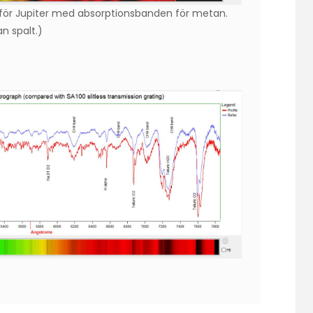
 för Jupiter med absorptionsbanden för metan.
an spalt.)