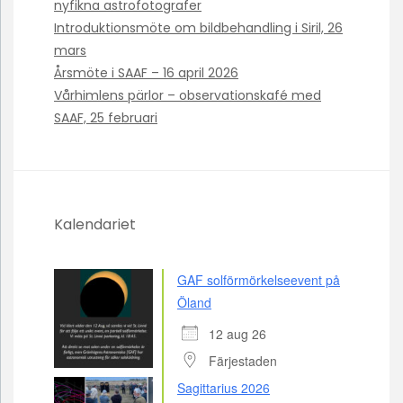
nyfikna astrofotografer
Introduktionsmöte om bildbehandling i Siril, 26
mars
Årsmöte i SAAF – 16 april 2026
Vårhimlens pärlor – observationskafé med
SAAF, 25 februari
Kalendariet
GAF solförmörkelseevent på
Öland
12 aug 26
Färjestaden
Sagittarius 2026