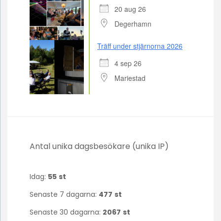
20 aug 26
Degerhamn
Träff under stjärnorna 2026
4 sep 26
Mariestad
Antal unika dagsbesökare (unika IP)
Idag:
55
st
Senaste 7 dagarna:
477
st
Senaste 30 dagarna:
2067
st