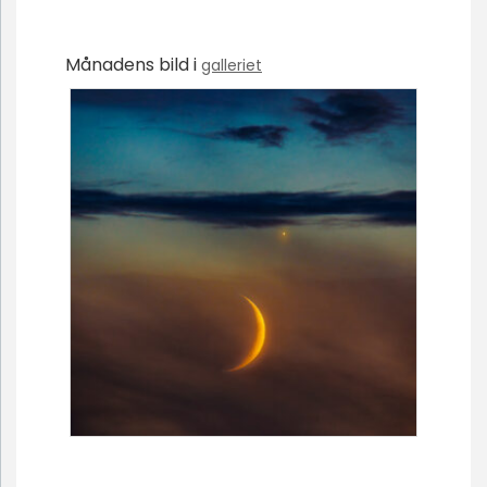
Månadens bild i
galleriet