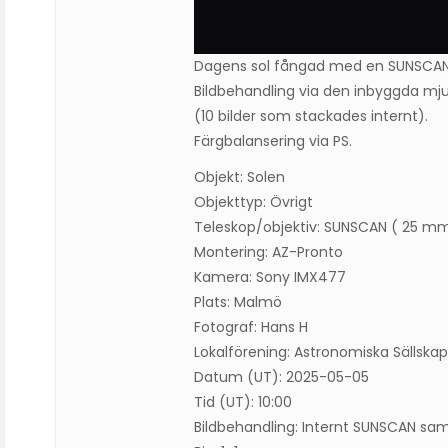
Dagens sol fångad med en SUNSCAN
Bildbehandling via den inbyggda mj
(10 bilder som stackades internt).
Färgbalansering via PS.
Objekt: Solen
Objekttyp: Övrigt
Teleskop/objektiv: SUNSCAN ( 25 mm
Montering: AZ-Pronto
Kamera: Sony IMX477
Plats: Malmö
Fotograf: Hans H
Lokalförening: Astronomiska Sällska
Datum (UT): 2025-05-05
Tid (UT): 10:00
Bildbehandling: Internt SUNSCAN sa