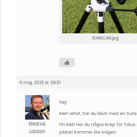
SUNSCAN.jpg
6 maj, 2025 kl. 06:51
Hej!
Men what, har du blivit med en Su
Magnus
Fin bild! Har du några knep för fokus
Larsson
jobbet kommer lite ivägen.