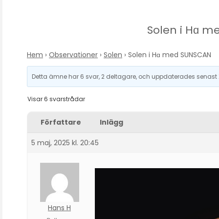
Solen i Hɑ 
Hem
›
Observationer
›
Solen
›
Solen i Hɑ med SUNSCAN
Detta ämne har 6 svar, 2 deltagare, och uppdaterades senast
Visar 6 svarstrådar
Författare
Inlägg
5 maj, 2025 kl. 20:45
Hans H