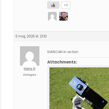
+2
5 maj, 2025 kl. 21:10
SUNSCAN in action
Attachments:
Hans H
Deltagare