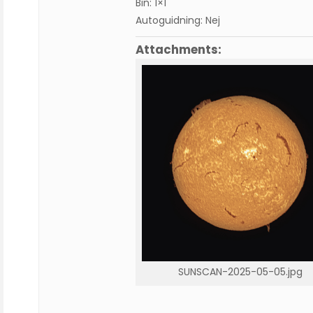
Bin: 1×1
Autoguidning: Nej
Attachments:
SUNSCAN-2025-05-05.jpg