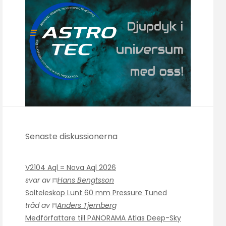
Senaste diskussionerna
V2104 Aql = Nova Aql 2026
svar av
Hans Bengtsson
Solteleskop Lunt 60 mm Pressure Tuned
tråd av
Anders Tjernberg
Medförfattare till PANORAMA Atlas Deep-Sky