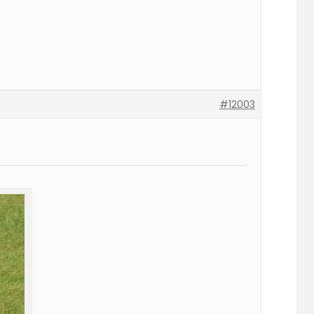
#12003