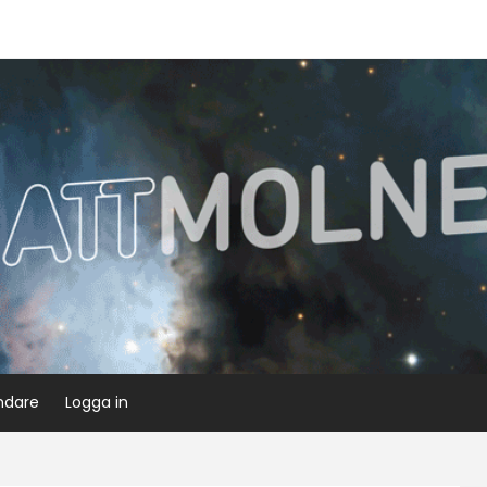
ndare
Logga in