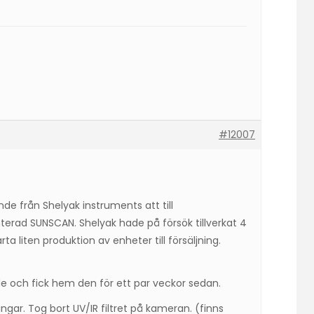
#12007
ande från Shelyak instruments att till
terad SUNSCAN. Shelyak hade på försök tillverkat 4
ta liten produktion av enheter till försäljning.
e och fick hem den för ett par veckor sedan.
ngar. Tog bort UV/IR filtret på kameran. (finns