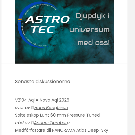
Senaste diskussionerna
V2104 Aql = Nova Aql 2026
svar av
Hans Bengtsson
Solteleskop Lunt 60 mm Pressure Tuned
tråd av
Anders Tjernberg
Medförfattare till PANORAMA Atlas Deep-Sky