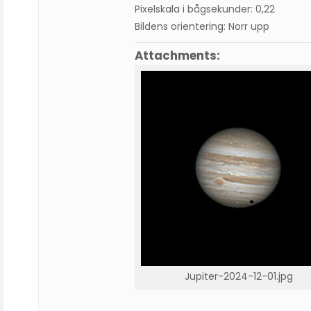
Pixelskala i bågsekunder: 0,22
Bildens orientering: Norr upp
Attachments:
Jupiter-2024-12-01.jpg