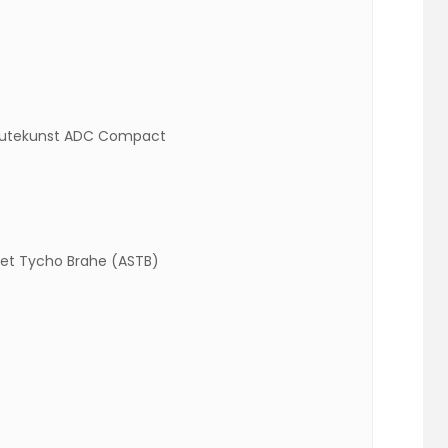
, Gutekunst ADC Compact
pet Tycho Brahe (ASTB)