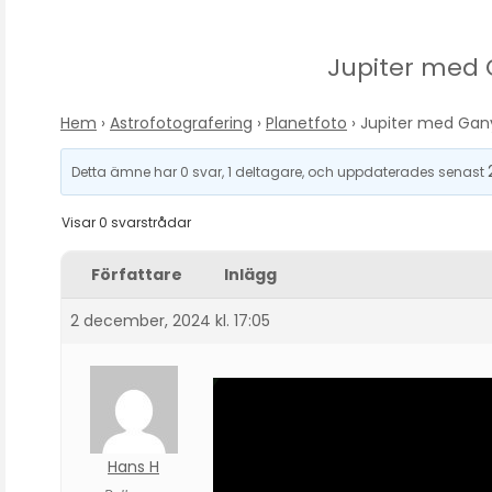
Jupiter med
Hem
›
Astrofotografering
›
Planetfoto
›
Jupiter med Ga
Detta ämne har 0 svar, 1 deltagare, och uppdaterades senast
Visar 0 svarstrådar
Författare
Inlägg
2 december, 2024 kl. 17:05
Hans H