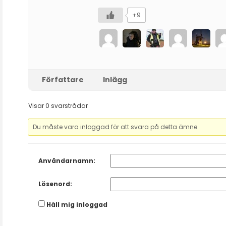
+9
Författare
Inlägg
Visar 0 svarstrådar
Du måste vara inloggad för att svara på detta ämne.
Användarnamn:
Lösenord:
Håll mig inloggad