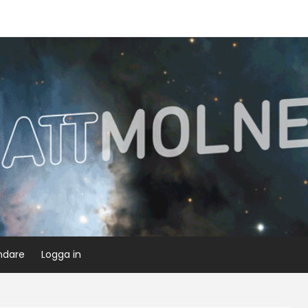
ndare
Logga in