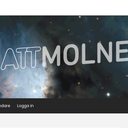
ndare
Logga in