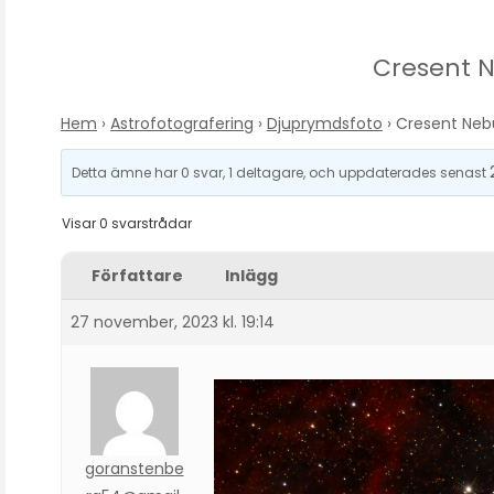
Cresent 
Hem
›
Astrofotografering
›
Djuprymdsfoto
›
Cresent Neb
Detta ämne har 0 svar, 1 deltagare, och uppdaterades senast
Visar 0 svarstrådar
Författare
Inlägg
27 november, 2023 kl. 19:14
goranstenbe