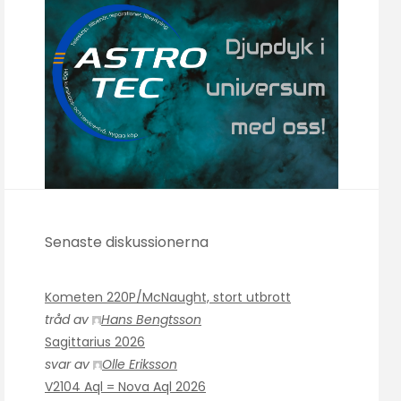
Senaste diskussionerna
Kometen 220P/McNaught, stort utbrott
tråd av
Hans Bengtsson
Sagittarius 2026
svar av
Olle Eriksson
V2104 Aql = Nova Aql 2026