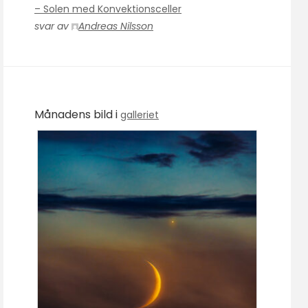
– Solen med Konvektionsceller
svar av
Andreas Nilsson
Månadens bild i
galleriet