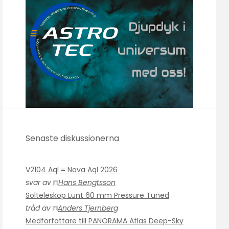
Senaste diskussionerna
V2104 Aql = Nova Aql 2026
svar av
Hans Bengtsson
Solteleskop Lunt 60 mm Pressure Tuned
tråd av
Anders Tjernberg
Medförfattare till PANORAMA Atlas Deep-Sky