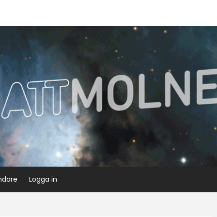
ndare
Logga in