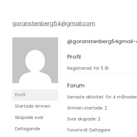
goranstenberg54@gmail.com
@goranstenberg54gmail
Profil
Registrerad: för 5 år
Forum
Profil
Senaste aktivitet: för 4 månader
Startade ämnen
Ämnen startade: 2
Skapade svar
Svar skapade: 2
Deltagande
Forumroll: Deltagare