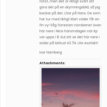
fotot, men det är riktigt svårt att
göra det på en skymningsbild, så jag
backar på det. Litar på Hans. De som
har tur med riktigt klart väder får en
fin vy! Såg förresten norrskenet även
här nere i Nice häromdagen när Kp
var uppe i 8. Kul att se det här nere i
söder på latitud 43.7N. Lite exotiskt!
Ivar Hamberg
Attachments: