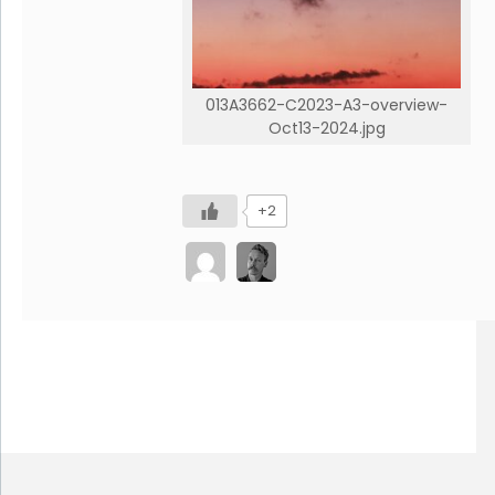
013A3662-C2023-A3-overview-
Oct13-2024.jpg
+2