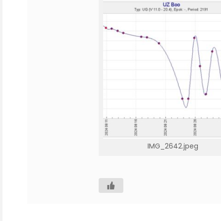
IMG_2642.jpeg