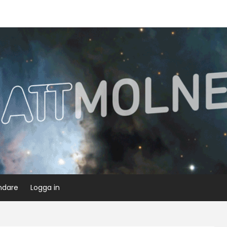
ndare
Logga in