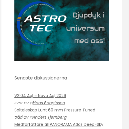
Senaste diskussionerna
V2104 Aql = Nova Aql 2026
svar av
Hans Bengtsson
Solteleskop Lunt 60 mm Pressure Tuned
tråd av
Anders Tjernberg
Medförfattare till PANORAMA Atlas Deep-Sky