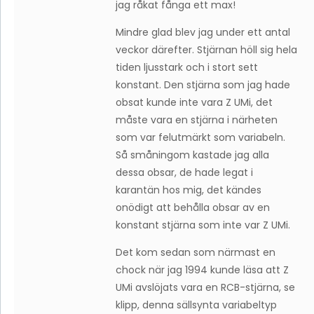
jag råkat fånga ett max!
Mindre glad blev jag under ett antal
veckor därefter. Stjärnan höll sig hela
tiden ljusstark och i stort sett
konstant. Den stjärna som jag hade
obsat kunde inte vara Z UMi, det
måste vara en stjärna i närheten
som var felutmärkt som variabeln.
Så småningom kastade jag alla
dessa obsar, de hade legat i
karantän hos mig, det kändes
onödigt att behålla obsar av en
konstant stjärna som inte var Z UMi.
Det kom sedan som närmast en
chock när jag 1994 kunde läsa att Z
UMi avslöjats vara en RCB-stjärna, se
klipp, denna sällsynta variabeltyp