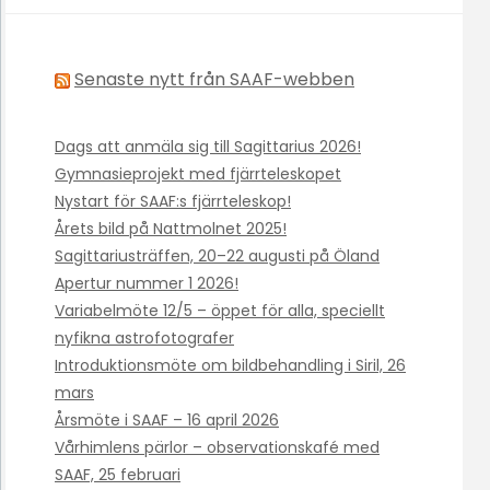
Senaste nytt från SAAF-webben
Dags att anmäla sig till Sagittarius 2026!
Gymnasieprojekt med fjärrteleskopet
Nystart för SAAF:s fjärrteleskop!
Årets bild på Nattmolnet 2025!
Sagittariusträffen, 20–22 augusti på Öland
Apertur nummer 1 2026!
Variabelmöte 12/5 – öppet för alla, speciellt
nyfikna astrofotografer
Introduktionsmöte om bildbehandling i Siril, 26
mars
Årsmöte i SAAF – 16 april 2026
Vårhimlens pärlor – observationskafé med
SAAF, 25 februari