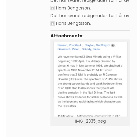
Det här svaret redigerades för 1 år av
Hans Bengtsson
.
Det här svaret redigerades för 1 år av
Hans Bengtsson
.
Attachments:
IMG_2335.jpeg