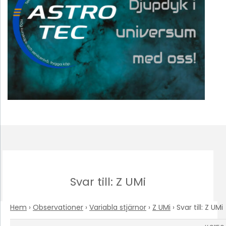
Svar till: Z UMi
Hem
›
Observationer
›
Variabla stjärnor
›
Z UMi
›
Svar till: Z UMi