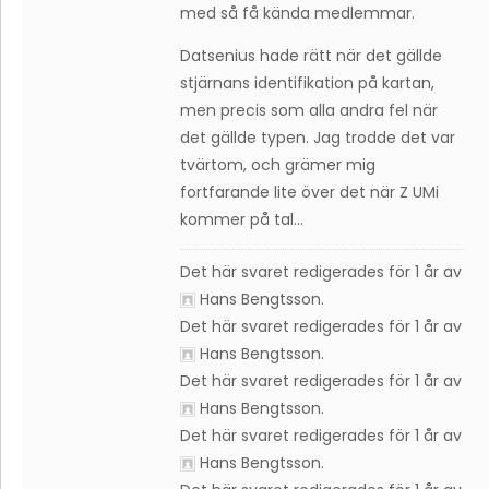
med så få kända medlemmar.
Datsenius hade rätt när det gällde
stjärnans identifikation på kartan,
men precis som alla andra fel när
det gällde typen. Jag trodde det var
tvärtom, och grämer mig
fortfarande lite över det när Z UMi
kommer på tal…
Det här svaret redigerades för 1 år av
Hans Bengtsson
.
Det här svaret redigerades för 1 år av
Hans Bengtsson
.
Det här svaret redigerades för 1 år av
Hans Bengtsson
.
Det här svaret redigerades för 1 år av
Hans Bengtsson
.