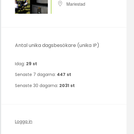
Mariestad
Antal unika dagsbesökare (unika IP)
Idag:
29
st
Senaste 7 dagarna:
447
st
Senaste 30 dagarna:
2031
st
Logga in