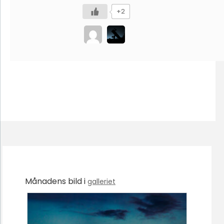
+2
Månadens bild i
galleriet