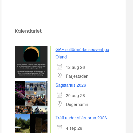
Kalendariet
GAF solförmörkelseevent på
Öland
12 aug 26
Färjestaden
Sagittarius 2026
20 aug 26
Degerhamn
Träff under stjärnorna 2026
4 sep 26