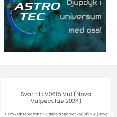
Svar till: V0615 Vul (Nova
Vulpeculae 2024)
Hem
›
Observationer
›
Variabla stjärnor
›
V0615 Vul (Nova