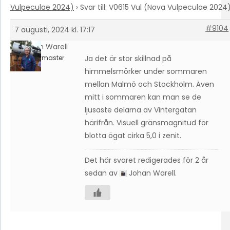
Vulpeculae 2024)
›
Svar till: V0615 Vul (Nova Vulpeculae 2024
#9104
7 augusti, 2024 kl. 17:17
Johan Warell
Keymaster
Ja det är stor skillnad på
himmelsmörker under sommaren
mellan Malmö och Stockholm. Även
mitt i sommaren kan man se de
ljusaste delarna av Vintergatan
härifrån. Visuell gränsmagnitud för
blotta ögat cirka 5,0 i zenit.
Det här svaret redigerades för 2 år
sedan av
Johan Warell
.