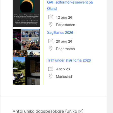
GAF solförmörkelseevent på
Öland
12 aug 26
Färjestaden
Sagittarius 2026
20 aug 26
Degerhamn
Träff under stjärnorna 2026
4 sep 26
Mariestad
Antal unika dagsbesökare (unika IP)