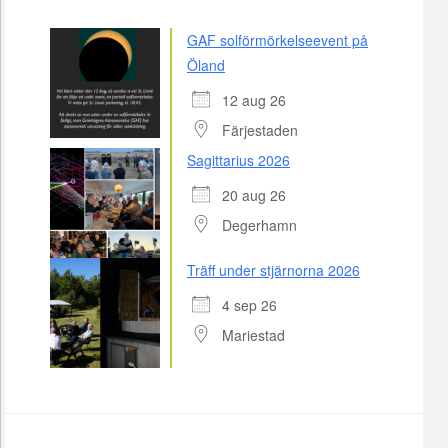
GAF solförmörkelseevent på
Öland
12 aug 26
Färjestaden
Sagittarius 2026
20 aug 26
Degerhamn
Träff under stjärnorna 2026
4 sep 26
Mariestad