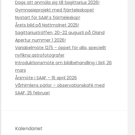
Dags att anmäla sig till Sagittarius 2026!
Gymnasieprojekt med fjärrteleskopet
Nystart för SAAF:s fjärrteleskop!
Årets bild på Nattmolnet 2025!
Sagittariusträffen, 20–22 augusti på Öland
Apertur nummer 1 2026!
Variabelmöte 12/5 – öppet för alla, speciellt
nyfikna astrofotografer
Introduktionsmöte om bildbehandling i Siril, 26
mars
Årsmöte i SAAF – 16 april 2026
Vårhimlens pärlor – observationskafé med
SAAF, 25 februari
Kalendariet