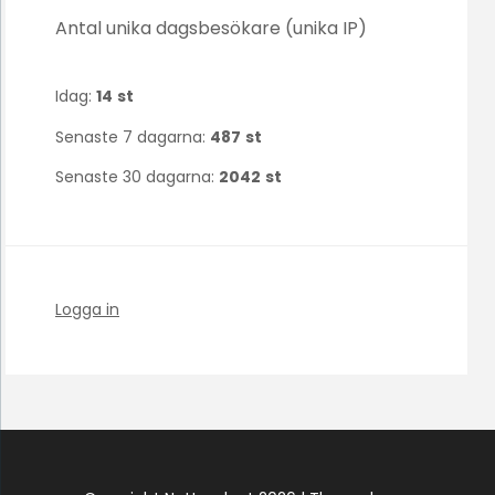
Antal unika dagsbesökare (unika IP)
Idag:
14
st
Senaste 7 dagarna:
487
st
Senaste 30 dagarna:
2042
st
Logga in