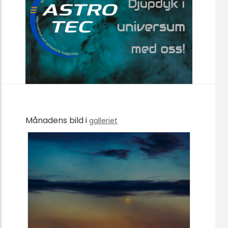
Månadens bild i
galleriet