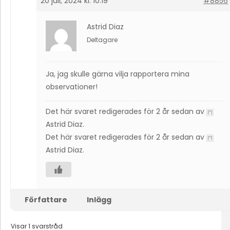
20 juli, 2024 kl. 10:19
#8856
Astrid Diaz
Deltagare
Ja, jag skulle gärna vilja rapportera mina
observationer!
Det här svaret redigerades för 2 år sedan av
Astrid Diaz
.
Det här svaret redigerades för 2 år sedan av
Astrid Diaz
.
Författare
Inlägg
Visar 1 svarstråd