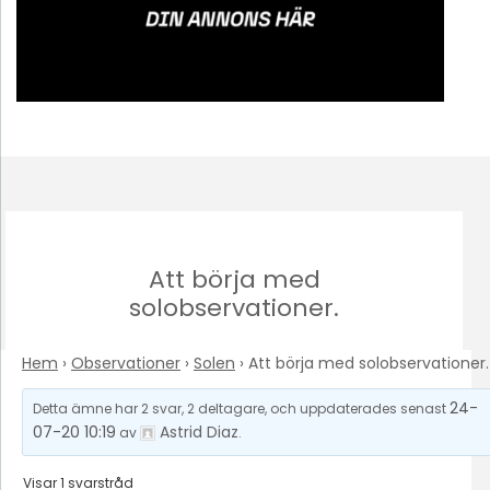
Att börja med
solobservationer.
Hem
›
Observationer
›
Solen
›
Att börja med solobservationer.
24-
Detta ämne har 2 svar, 2 deltagare, och uppdaterades senast
07-20 10:19
Astrid Diaz
av
.
Visar 1 svarstråd