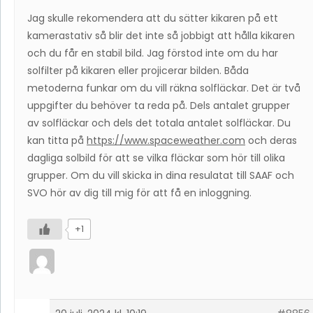
Jag skulle rekomendera att du sätter kikaren på ett
kamerastativ så blir det inte så jobbigt att hålla kikaren
och du får en stabil bild. Jag förstod inte om du har
solfilter på kikaren eller projicerar bilden. Båda
metoderna funkar om du vill räkna solfläckar. Det är två
uppgifter du behöver ta reda på. Dels antalet grupper
av solfläckar och dels det totala antalet solfläckar. Du
kan titta på
https://www.spaceweather.com
och deras
dagliga solbild för att se vilka fläckar som hör till olika
grupper. Om du vill skicka in dina resulatat till SAAF och
SVO hör av dig till mig för att få en inloggning.
+1