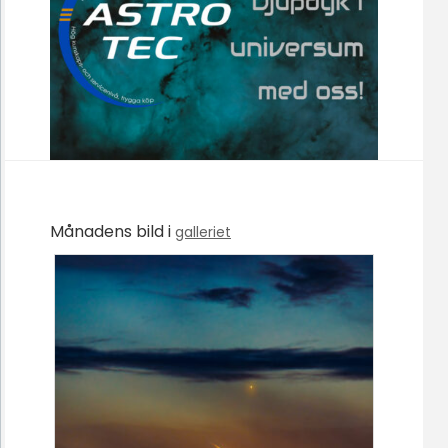
Månadens bild i
galleriet