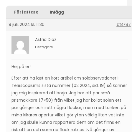
Författare
Inlägg
9 juli, 2024 kl. 11:30
#8787
Astrid Diaz
Deltagare
Hej på er!
Efter att ha läst en kort artikel om solobservationer i
Telescopiums sista nummer (02 2024, sid. 19) så känner
jag mig inspirerad att börja. Jag har ett par små
prismakikare (7×50) från vilket jag har kollat solen ett
par gånger och sett några fläckar, men med tanken på
mina kikares apertur vilket gör ytan väldig liten vet inte
om jag skulle kunna rapportera dem om det finns en
risk att en och samma fläck räknas två gånger av