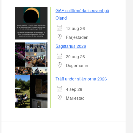
GAF solförmörkelseevent på
Öland
12 aug 26
Färjestaden
Sagittarius 2026
20 aug 26
Degerhamn
Träff under stjärnorna 2026
4 sep 26
Mariestad