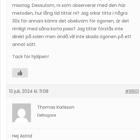
misstag. Dessutom, ni som observerar med den här
metoden, hur lång tid tittar ni? Jag orkar titta i några
30s för annars känns det obekväm för ögonen, är det
rimligt med såna korta pass? Jag tittar förstås inte
direkt på solen men ändå vill inte skada ögonen på ett
annat sätt.
Tack för hjälpen!
13 juli, 2024 kl. 11:08
#8801
Thomas Karlsson
Deltagare
Hej Astrid