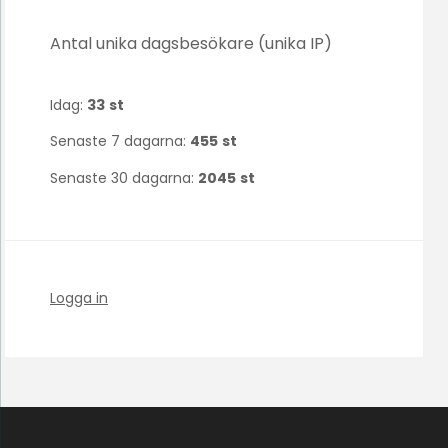
Antal unika dagsbesökare (unika IP)
Idag:
33
st
Senaste 7 dagarna:
455
st
Senaste 30 dagarna:
2045
st
Logga in