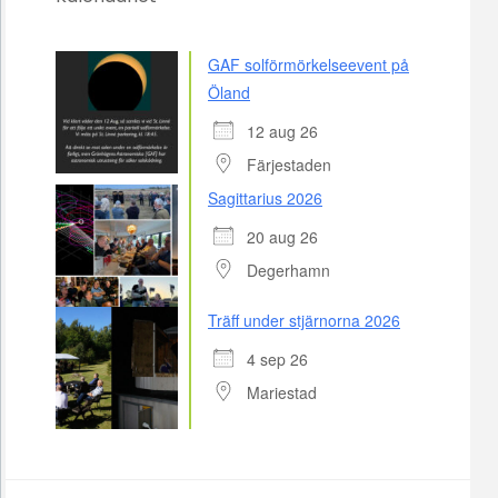
GAF solförmörkelseevent på
Öland
12 aug 26
Färjestaden
Sagittarius 2026
20 aug 26
Degerhamn
Träff under stjärnorna 2026
4 sep 26
Mariestad