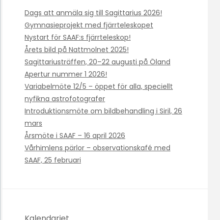
Dags att anmäla sig till Sagittarius 2026!
Gymnasieprojekt med fjärrteleskopet
Nystart för SAAF:s fjärrteleskop!
Årets bild på Nattmolnet 2025!
Sagittariusträffen, 20–22 augusti på Öland
Apertur nummer 1 2026!
Variabelmöte 12/5 – öppet för alla, speciellt
nyfikna astrofotografer
Introduktionsmöte om bildbehandling i Siril, 26
mars
Årsmöte i SAAF – 16 april 2026
Vårhimlens pärlor – observationskafé med
SAAF, 25 februari
Kalendariet