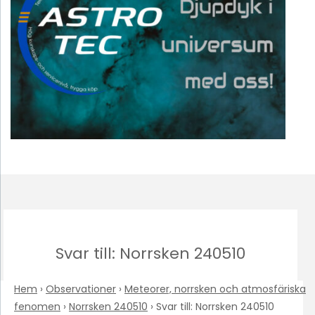
Svar till: Norrsken 240510
Hem
›
Observationer
›
Meteorer, norrsken och atmosfäriska
fenomen
›
Norrsken 240510
›
Svar till: Norrsken 240510