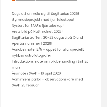
Dags att anmäla sig till Sagittarius 2026!
Gymnasieprojekt med fjärrteleskopet
Nystart för SAAF:s fjärrteleskop!
Årets bild på Nattmolnet 2025!
Sagittariusträffen, 20–22 augusti på Öland
Apertur nummer 1 2026!
Variabelmöte 12/5 – öppet för alla, speciellt
nyfikna astrofotografer
Introduktionsmöte om bildbehandling i Siril, 26
mars
Årsmöte i SAAF – 16 april 2026
Vårhimlens pärlor – observationskafé med
SAAF, 25 februari