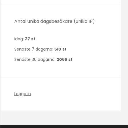
Antal unika dagsbesökare (unika IP)
Idag:
37
st
Senaste 7 dagarna:
510
st
Senaste 30 dagarna:
2065
st
Logga in