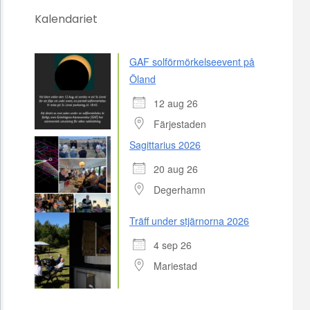
Kalendariet
GAF solförmörkelseevent på
Öland
12 aug 26
Färjestaden
Sagittarius 2026
20 aug 26
Degerhamn
Träff under stjärnorna 2026
4 sep 26
Mariestad