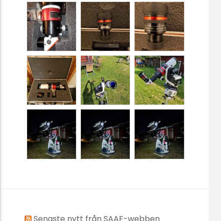
Senaste nytt från SAAF-webben