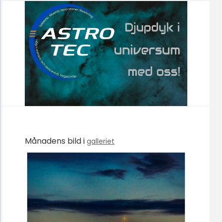
Månadens bild i
galleriet