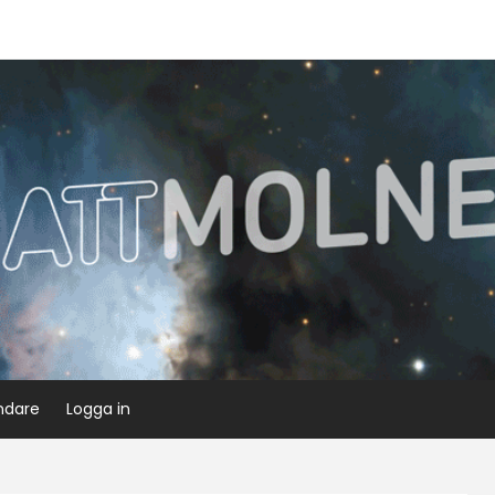
ndare
Logga in