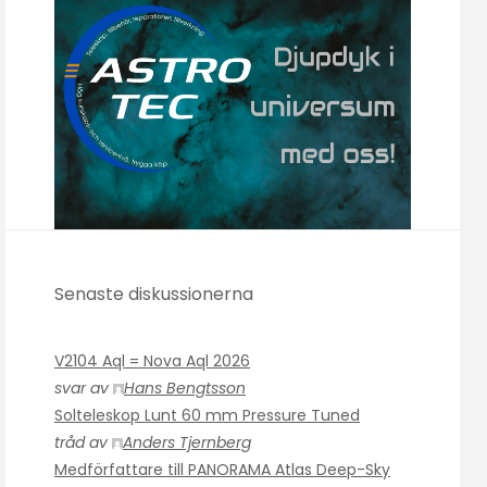
Senaste diskussionerna
V2104 Aql = Nova Aql 2026
svar av
Hans Bengtsson
Solteleskop Lunt 60 mm Pressure Tuned
tråd av
Anders Tjernberg
Medförfattare till PANORAMA Atlas Deep-Sky