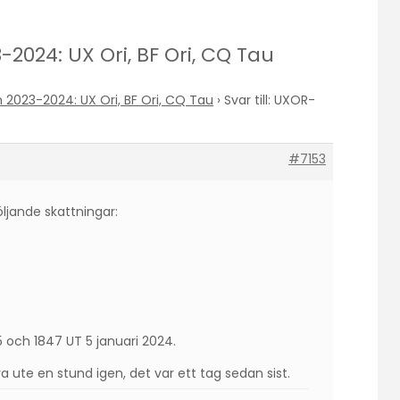
-2024: UX Ori, BF Ori, CQ Tau
2023-2024: UX Ori, BF Ori, CQ Tau
›
Svar till: UXOR-
#7153
öljande skattningar:
 och 1847 UT 5 januari 2024.
ra ute en stund igen, det var ett tag sedan sist.