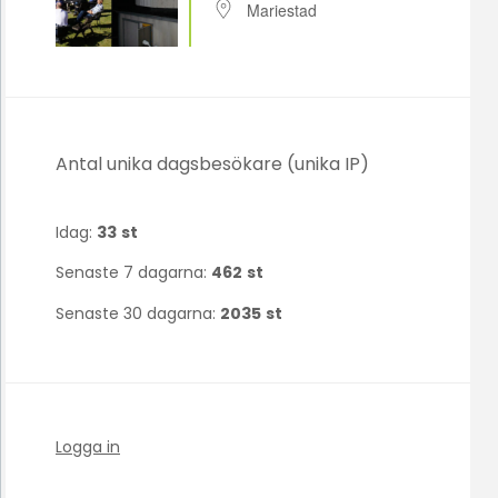
Mariestad
Antal unika dagsbesökare (unika IP)
Idag:
33
st
Senaste 7 dagarna:
462
st
Senaste 30 dagarna:
2035
st
Logga in