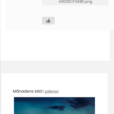
49029CF14EBD.png
Månadens bild i
galleriet