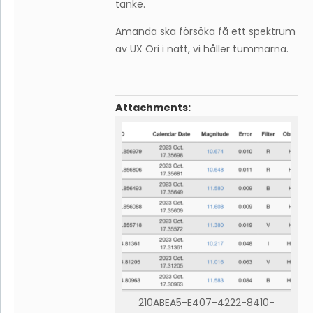
tanke.
Amanda ska försöka få ett spektrum
av UX Ori i natt, vi håller tummarna.
Attachments:
210ABEA5-E407-4222-8410-