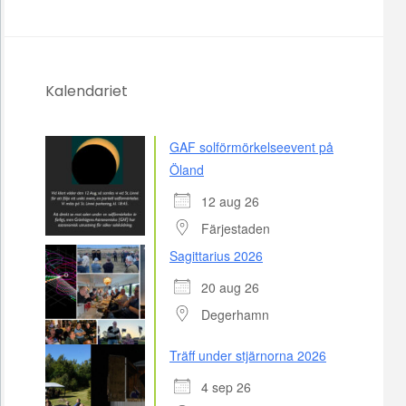
Kalendariet
GAF solförmörkelseevent på
Öland
12 aug 26
Färjestaden
Sagittarius 2026
20 aug 26
Degerhamn
Träff under stjärnorna 2026
4 sep 26