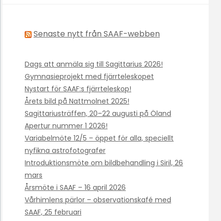
Senaste nytt från SAAF-webben
Dags att anmäla sig till Sagittarius 2026!
Gymnasieprojekt med fjärrteleskopet
Nystart för SAAF:s fjärrteleskop!
Årets bild på Nattmolnet 2025!
Sagittariusträffen, 20–22 augusti på Öland
Apertur nummer 1 2026!
Variabelmöte 12/5 – öppet för alla, speciellt
nyfikna astrofotografer
Introduktionsmöte om bildbehandling i Siril, 26
mars
Årsmöte i SAAF – 16 april 2026
Vårhimlens pärlor – observationskafé med
SAAF, 25 februari