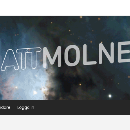
ndare
Logga in