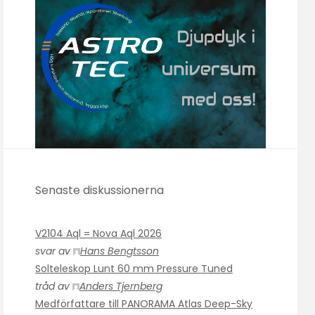
Senaste diskussionerna
V2104 Aql = Nova Aql 2026
svar av
Hans Bengtsson
Solteleskop Lunt 60 mm Pressure Tuned
tråd av
Anders Tjernberg
Medförfattare till PANORAMA Atlas Deep-Sky