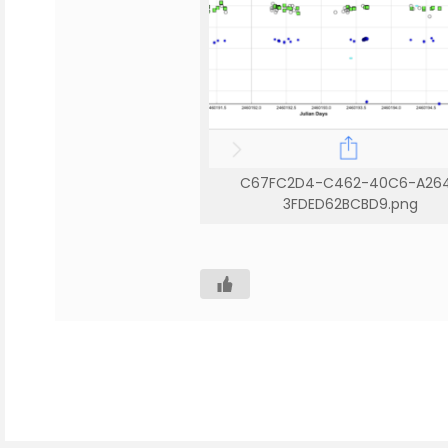
C67FC2D4-C462-40C6-A26
3FDED62BCBD9.png