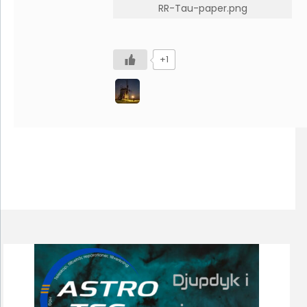
RR-Tau-paper.png
+1