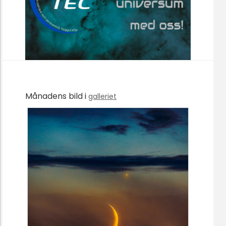
Månadens bild i
galleriet