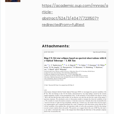
https://academic.oup.com/mnras/a
rticle-
abstract/524/3/4047/7231507?
redirectedFrom=fulltext
Attachments: