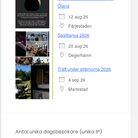
Öland
12 aug 26
Färjestaden
Sagittarius 2026
20 aug 26
Degerhamn
Träff under stjärnorna 2026
4 sep 26
Mariestad
Antal unika dagsbesökare (unika IP)