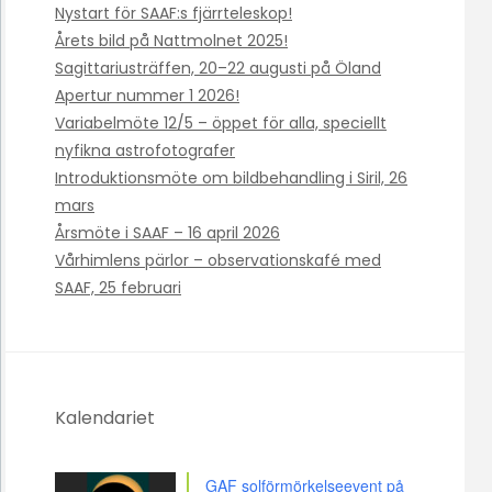
Nystart för SAAF:s fjärrteleskop!
Årets bild på Nattmolnet 2025!
Sagittariusträffen, 20–22 augusti på Öland
Apertur nummer 1 2026!
Variabelmöte 12/5 – öppet för alla, speciellt
nyfikna astrofotografer
Introduktionsmöte om bildbehandling i Siril, 26
mars
Årsmöte i SAAF – 16 april 2026
Vårhimlens pärlor – observationskafé med
SAAF, 25 februari
Kalendariet
GAF solförmörkelseevent på