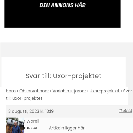
Svar till: Uxor-projektet
Hem
›
Observationer
›
Variabla stjärnor
›
Uxor-projektet
›
Svar
till: Uxor-projektet
#5523
3 augusti, 2023 kl. 13:19
Johan Warell
Keymaster
Artikeln ligger här: