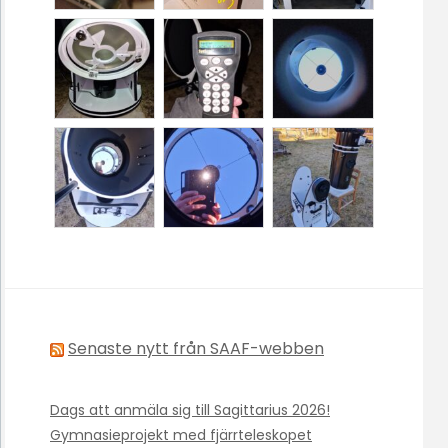
Senaste nytt från SAAF-webben
Dags att anmäla sig till Sagittarius 2026!
Gymnasieprojekt med fjärrteleskopet