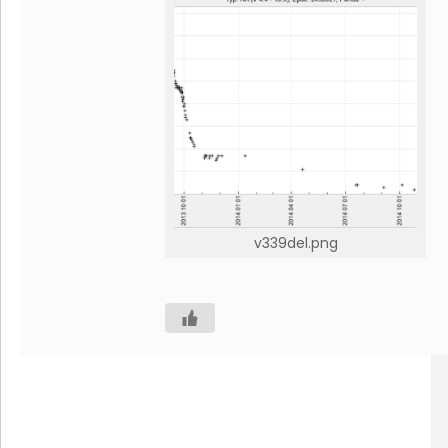
v339del.png