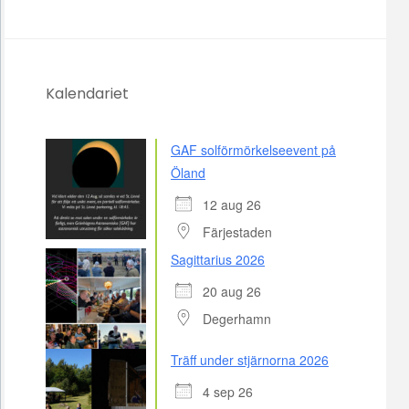
Kalendariet
GAF solförmörkelseevent på
Öland
12 aug 26
Färjestaden
Sagittarius 2026
20 aug 26
Degerhamn
Träff under stjärnorna 2026
4 sep 26