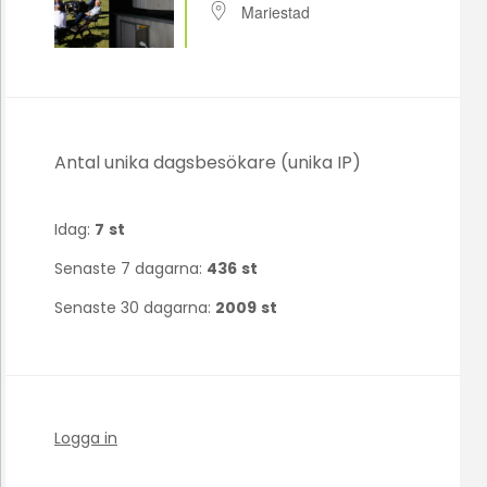
Mariestad
Antal unika dagsbesökare (unika IP)
Idag:
7
st
Senaste 7 dagarna:
436
st
Senaste 30 dagarna:
2009
st
Logga in