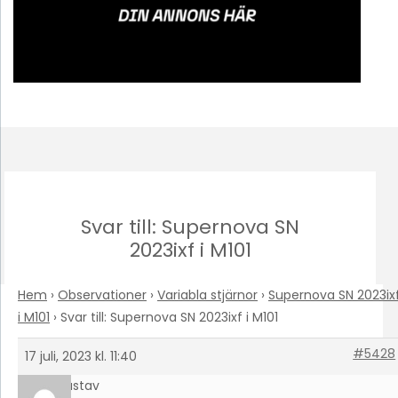
Svar till: Supernova SN
2023ixf i M101
Hem
›
Observationer
›
Variabla stjärnor
›
Supernova SN 2023ix
i M101
›
Svar till: Supernova SN 2023ixf i M101
#5428
17 juli, 2023 kl. 11:40
Gustav