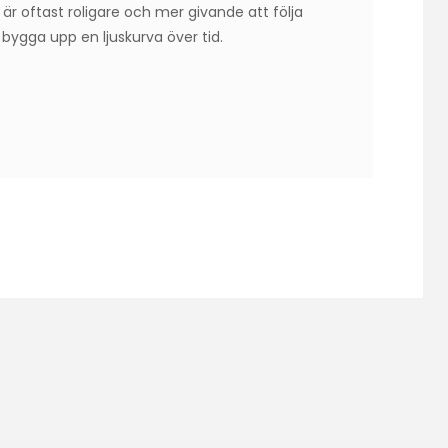
r oftast roligare och mer givande att följa
 bygga upp en ljuskurva över tid.