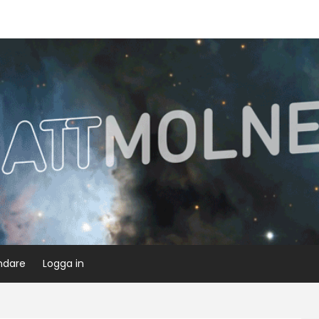
ndare
Logga in