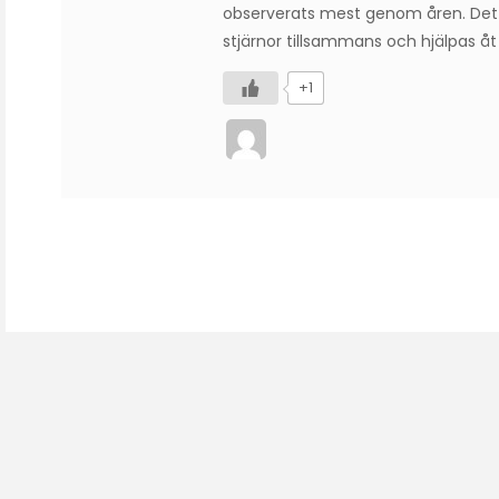
observerats mest genom åren. Det ä
stjärnor tillsammans och hjälpas åt
+1