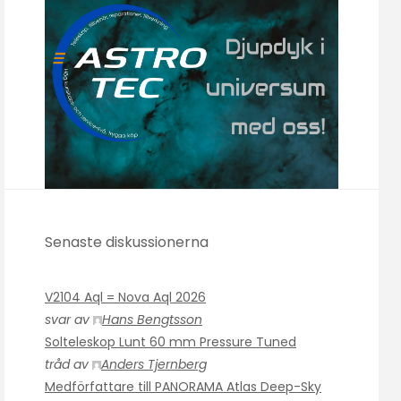
Senaste diskussionerna
V2104 Aql = Nova Aql 2026
svar av
Hans Bengtsson
Solteleskop Lunt 60 mm Pressure Tuned
tråd av
Anders Tjernberg
Medförfattare till PANORAMA Atlas Deep-Sky