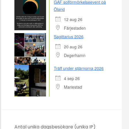
GAF solförmörkelseevent på
Öland
12 aug 26
Färjestaden
Sagittarius 2026
20 aug 26
Degerhamn
Träff under stjärnorna 2026
4 sep 26
Mariestad
Antal unika dagsbesökare (unika IP)