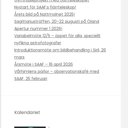
Nystart för SAAF:s fjärrteleskop!
Årets bild på Nattmolnet 2025!
Sagittariusträffen, 20–22 augusti på Öland
Apertur nummer 1 2026!
Variabelmöte 12/5 – öppet för alla, speciellt
nyfikna astrofotografer
Introduktionsmöte om bildbehandling i Siril, 26
mars
Årsmöte i SAAF – 16 april 2026
Vårhimlens pärlor – observationskafé med
SAAF, 25 februari
Kalendariet