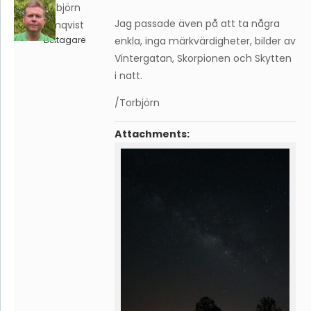
Torbjörn
Jag passade även på att ta några
Holmqvist
Deltagare
enkla, inga märkvärdigheter, bilder av
Vintergatan, Skorpionen och Skytten
i natt.
/Torbjörn
Attachments: