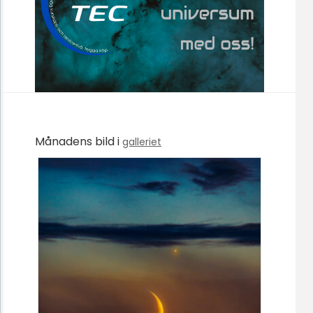
Månadens bild i
galleriet