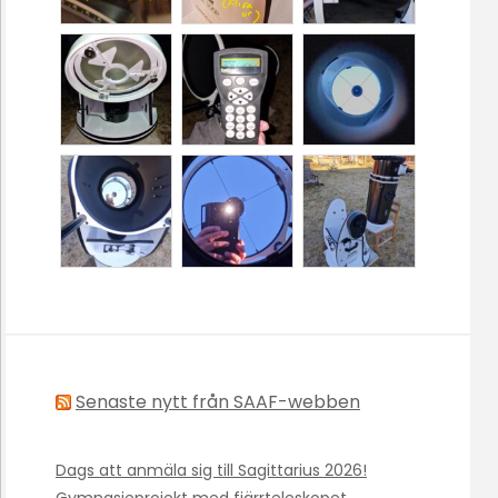
Senaste nytt från SAAF-webben
Dags att anmäla sig till Sagittarius 2026!
Gymnasieprojekt med fjärrteleskopet