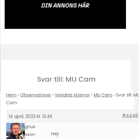
Svar till: MU Cam
Hem
›
Observationer
›
Variabla stjärnor
›
MU Cam
›
Svar till: M
Cam
#4448
14 april, 2023 kl. 12:45
Magnus
Hej!
Larsson