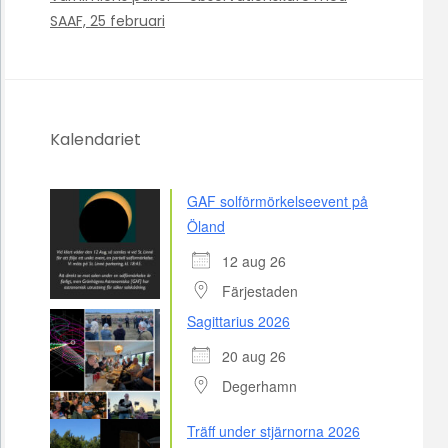
SAAF, 25 februari
Kalendariet
GAF solförmörkelseevent på
Öland
12 aug 26
Färjestaden
Sagittarius 2026
20 aug 26
Degerhamn
Träff under stjärnorna 2026