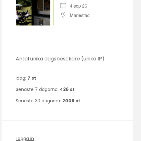
4 sep 26
Mariestad
Antal unika dagsbesökare (unika IP)
Idag:
7
st
Senaste 7 dagarna:
436
st
Senaste 30 dagarna:
2009
st
Logga in