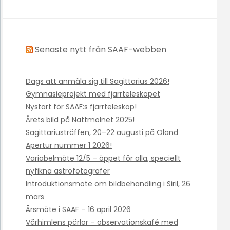
Senaste nytt från SAAF-webben
Dags att anmäla sig till Sagittarius 2026!
Gymnasieprojekt med fjärrteleskopet
Nystart för SAAF:s fjärrteleskop!
Årets bild på Nattmolnet 2025!
Sagittariusträffen, 20–22 augusti på Öland
Apertur nummer 1 2026!
Variabelmöte 12/5 – öppet för alla, speciellt
nyfikna astrofotografer
Introduktionsmöte om bildbehandling i Siril, 26
mars
Årsmöte i SAAF – 16 april 2026
Vårhimlens pärlor – observationskafé med