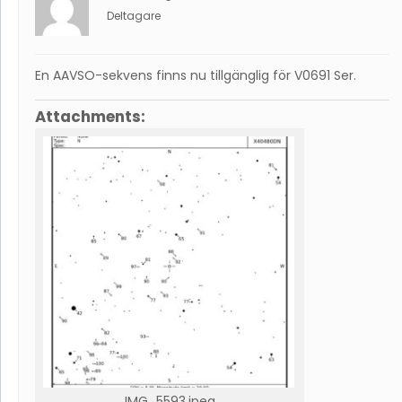
Deltagare
En AAVSO-sekvens finns nu tillgänglig för V0691 Ser.
Attachments:
IMG_5593.jpeg