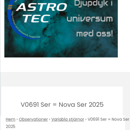
V0691 Ser = Nova Ser 2025
Hem
›
Observationer
›
Variabla stjärnor
›
V0691 Ser = Nova Ser
2025