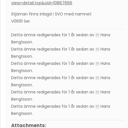
view=detail.top&oid=10867666
Stjärnan finns inlagd i SVO med namnet:
V0691 Ser
Detta ämne redigerades för 1 år sedan av
Hans
Bengtsson
.
Detta ämne redigerades för 1 år sedan av
Hans
Bengtsson
.
Detta ämne redigerades för 1 år sedan av
Hans
Bengtsson
.
Detta ämne redigerades för 1 år sedan av
Hans
Bengtsson
.
Detta ämne redigerades för 1 år sedan av
Hans
Bengtsson
.
Detta ämne redigerades för 1 år sedan av
Hans
Bengtsson
.
Attachments: