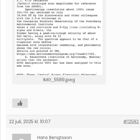
IMG_5589.jpeg
22 juli, 2025 kl. 10:07
#12582
Hans Bengtsson