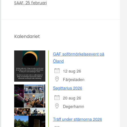
SAAF, 25 februari
Kalendariet
GAF solförmörkelseevent på
Öland
12 aug 26
Färjestaden
Sagittarius 2026
20 aug 26
Degerhamn
Träff under stjärnorna 2026