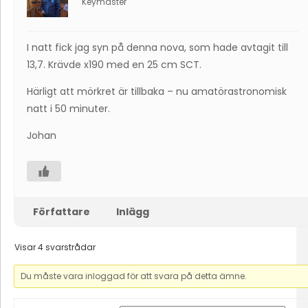
Keymaster
I natt fick jag syn på denna nova, som hade avtagit till
13,7. Krävde x190 med en 25 cm SCT.
Härligt att mörkret är tillbaka – nu amatörastronomisk
natt i 50 minuter.
Johan
Författare
Inlägg
Visar 4 svarstrådar
Du måste vara inloggad för att svara på detta ämne.