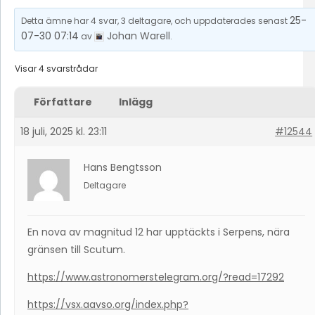
25-
Detta ämne har 4 svar, 3 deltagare, och uppdaterades senast
07-30 07:14
Johan Warell
av
.
Visar 4 svarstrådar
Författare
Inlägg
18 juli, 2025 kl. 23:11
#12544
Hans Bengtsson
Deltagare
En nova av magnitud 12 har upptäckts i Serpens, nära
gränsen till Scutum.
https://www.astronomerstelegram.org/?read=17292
https://vsx.aavso.org/index.php?