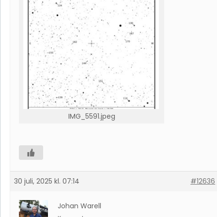
IMG_5591.jpeg
30 juli, 2025 kl. 07:14
#12636
Johan Warell