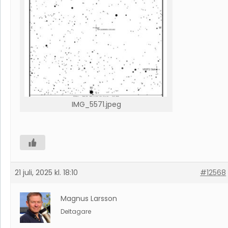
IMG_5571.jpeg
21 juli, 2025 kl. 18:10
#12568
Magnus Larsson
Deltagare