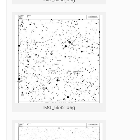
IMG_5592.jpeg