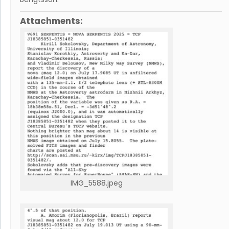
Attachments:
IMG_5588.jpeg