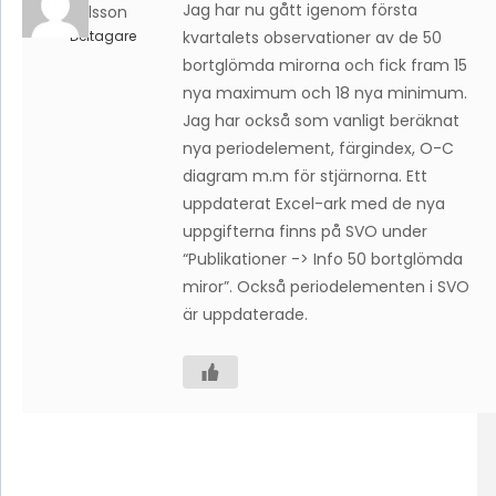
Jag har nu gått igenom första
Karlsson
Deltagare
kvartalets observationer av de 50
bortglömda mirorna och fick fram 15
nya maximum och 18 nya minimum.
Jag har också som vanligt beräknat
nya periodelement, färgindex, O-C
diagram m.m för stjärnorna. Ett
uppdaterat Excel-ark med de nya
uppgifterna finns på SVO under
“Publikationer -> Info 50 bortglömda
miror”. Också periodelementen i SVO
är uppdaterade.