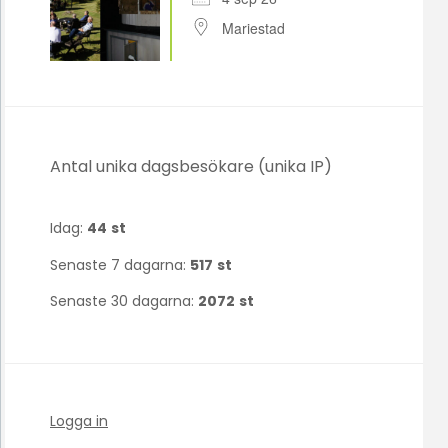
Mariestad
Antal unika dagsbesökare (unika IP)
Idag:
44
st
Senaste 7 dagarna:
517
st
Senaste 30 dagarna:
2072
st
Logga in