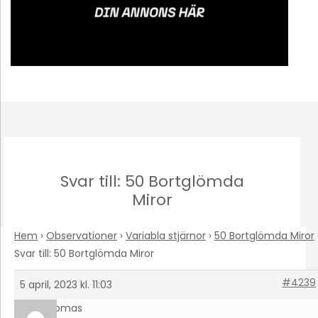
Svar till: 50 Bortglömda
Miror
Hem
›
Observationer
›
Variabla stjärnor
›
50 Bortglömda Miror
Svar till: 50 Bortglömda Miror
#4239
5 april, 2023 kl. 11:03
Thomas