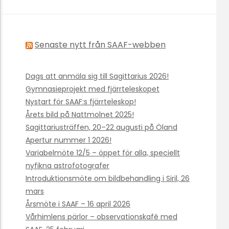
Senaste nytt från SAAF-webben
Dags att anmäla sig till Sagittarius 2026!
Gymnasieprojekt med fjärrteleskopet
Nystart för SAAF:s fjärrteleskop!
Årets bild på Nattmolnet 2025!
Sagittariusträffen, 20–22 augusti på Öland
Apertur nummer 1 2026!
Variabelmöte 12/5 – öppet för alla, speciellt
nyfikna astrofotografer
Introduktionsmöte om bildbehandling i Siril, 26
mars
Årsmöte i SAAF – 16 april 2026
Vårhimlens pärlor – observationskafé med