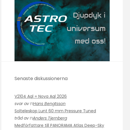
Senaste diskussionerna
V2104 Aql = Nova Aql 2026
svar av
Hans Bengtsson
Solteleskop Lunt 60 mm Pressure Tuned
tråd av
Anders Tjernberg
Medförfattare till PANORAMA Atlas Deep-Sky