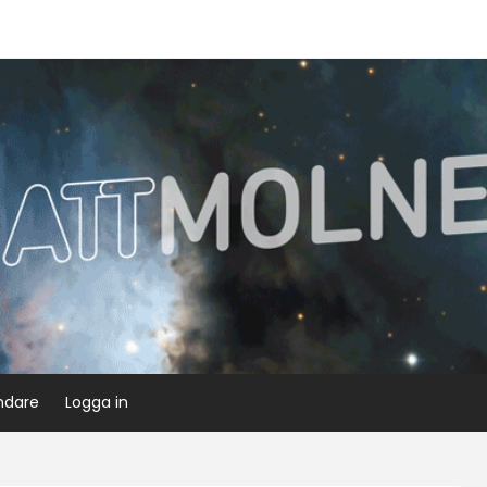
ndare
Logga in