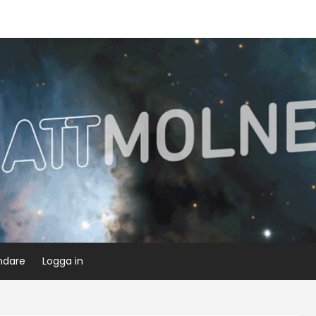
ndare
Logga in