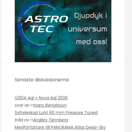
Senaste diskussionerna
V2104 Aql = Nova Aql 2026
svar av
Hans Bengtsson
Solteleskop Lunt 60 mm Pressure Tuned
tråd av
Anders Tjernberg
Medförfattare till PANORAMA Atlas Deep-Sky