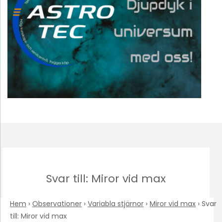
Svar till: Miror vid max
Hem
›
Observationer
›
Variabla stjärnor
›
Miror vid max
›
Svar
till: Miror vid max