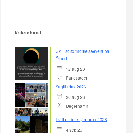
Kalendariet
GAF solförmörkelseevent på
Öland
12 aug 26
Färjestaden
Sagittarius 2026
20 aug 26
Degerhamn
Träff under stjärnorna 2026
4 sep 26