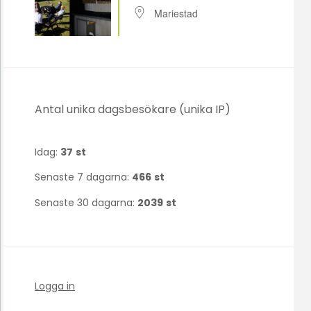
Mariestad
Antal unika dagsbesökare (unika IP)
Idag:
37
st
Senaste 7 dagarna:
466
st
Senaste 30 dagarna:
2039
st
Logga in