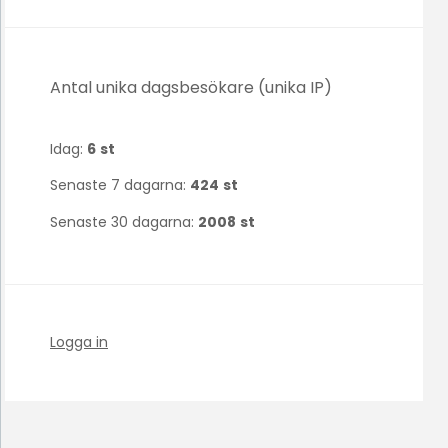
Antal unika dagsbesökare (unika IP)
Idag:
6
st
Senaste 7 dagarna:
424
st
Senaste 30 dagarna:
2008
st
Logga in