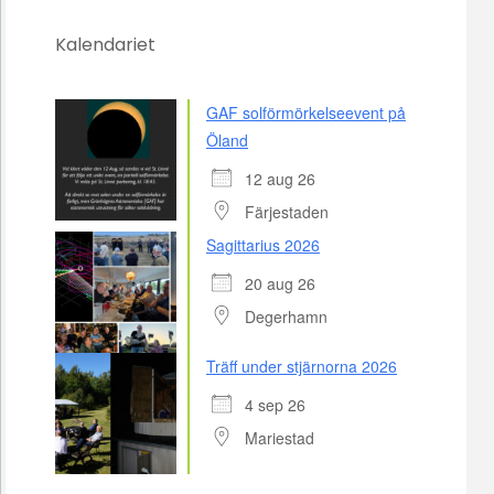
Kalendariet
GAF solförmörkelseevent på
Öland
12 aug 26
Färjestaden
Sagittarius 2026
20 aug 26
Degerhamn
Träff under stjärnorna 2026
4 sep 26
Mariestad