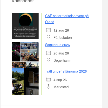
Kalendariet
GAF solförmörkelseevent på
Öland
12 aug 26
Färjestaden
Sagittarius 2026
20 aug 26
Degerhamn
Träff under stjärnorna 2026
4 sep 26
Mariestad