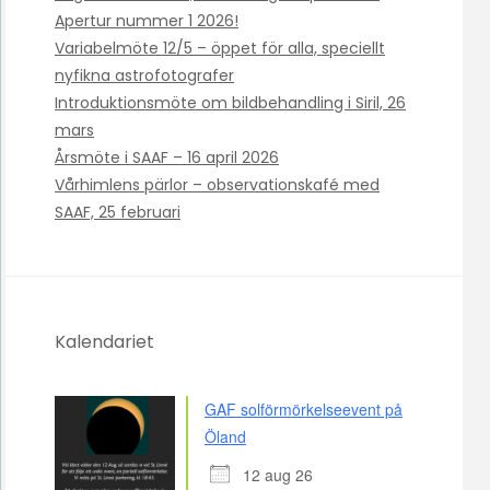
Apertur nummer 1 2026!
Variabelmöte 12/5 – öppet för alla, speciellt
nyfikna astrofotografer
Introduktionsmöte om bildbehandling i Siril, 26
mars
Årsmöte i SAAF – 16 april 2026
Vårhimlens pärlor – observationskafé med
SAAF, 25 februari
Kalendariet
GAF solförmörkelseevent på
Öland
12 aug 26