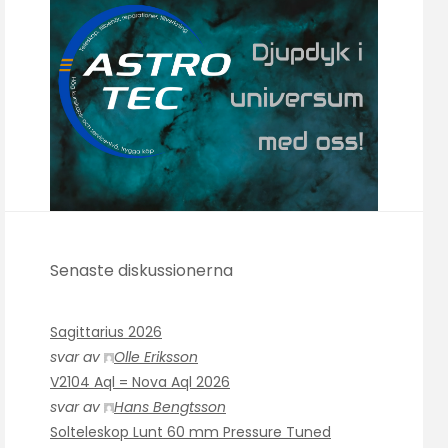
Senaste diskussionerna
Sagittarius 2026
svar av
Olle Eriksson
V2104 Aql = Nova Aql 2026
svar av
Hans Bengtsson
Solteleskop Lunt 60 mm Pressure Tuned