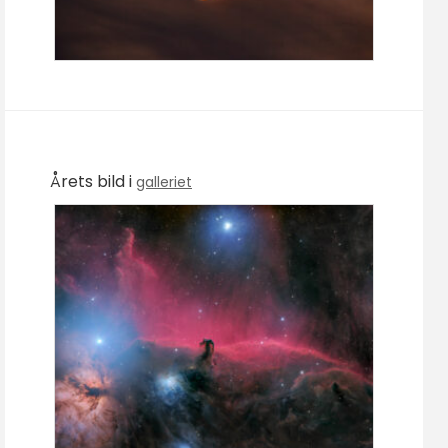
Årets bild i
galleriet