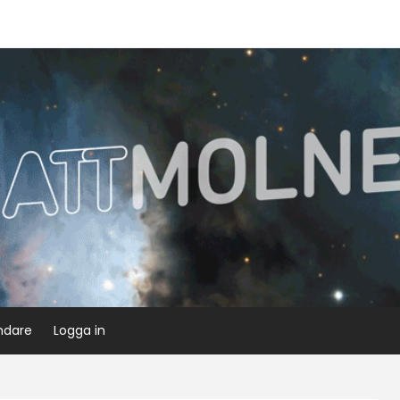
ndare
Logga in