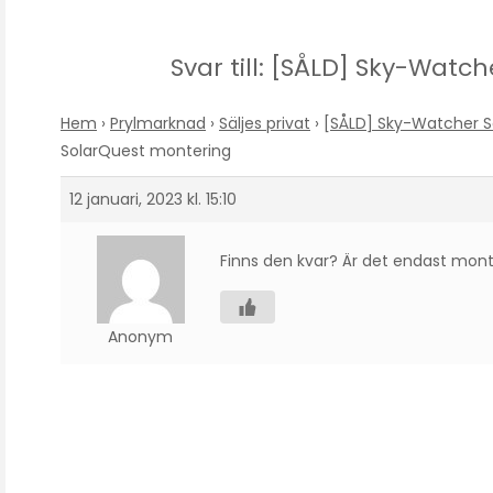
Svar till: [SÅLD] Sky-Wat
Hem
›
Prylmarknad
›
Säljes privat
›
[SÅLD] Sky-Watcher S
SolarQuest montering
12 januari, 2023 kl. 15:10
Finns den kvar? Är det endast mont
Anonym