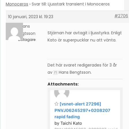
Monoceros
›
Svar till: Ljusstark transient i Monoceros
#2706
10 januari, 2023 kl. 19:23
Hans
Stjärnan har avtagit i ljusstyrka. Enligt
Bengtsson
Deltagare
Kato är superpucklar nu att vänta.
Det här svaret redigerades för 3 år
av
Hans Bengtsson
.
Attachments: