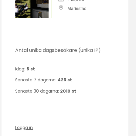
Mariestad
Antal unika dagsbesökare (unika IP)
Idag:
8
st
Senaste 7 dagarna:
426
st
Senaste 30 dagarna:
2010
st
Logga in