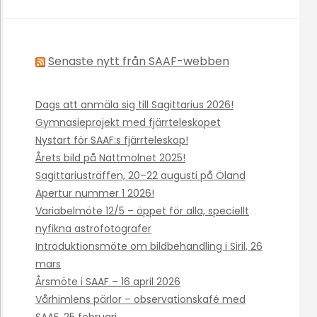
Senaste nytt från SAAF-webben
Dags att anmäla sig till Sagittarius 2026!
Gymnasieprojekt med fjärrteleskopet
Nystart för SAAF:s fjärrteleskop!
Årets bild på Nattmolnet 2025!
Sagittariusträffen, 20–22 augusti på Öland
Apertur nummer 1 2026!
Variabelmöte 12/5 – öppet för alla, speciellt
nyfikna astrofotografer
Introduktionsmöte om bildbehandling i Siril, 26
mars
Årsmöte i SAAF – 16 april 2026
Vårhimlens pärlor – observationskafé med