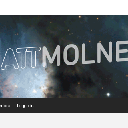
ndare
Logga in