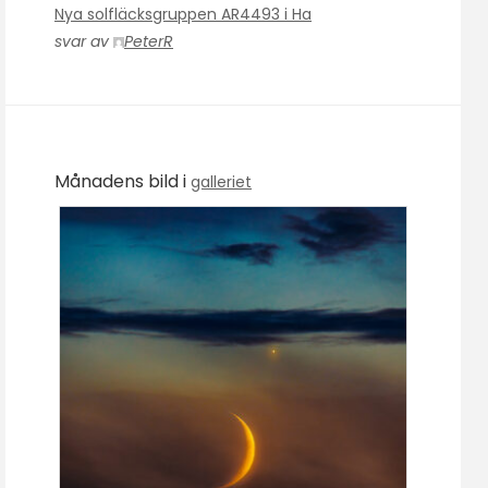
Nya solfläcksgruppen AR4493 i Ha
svar av
PeterR
Månadens bild i
galleriet