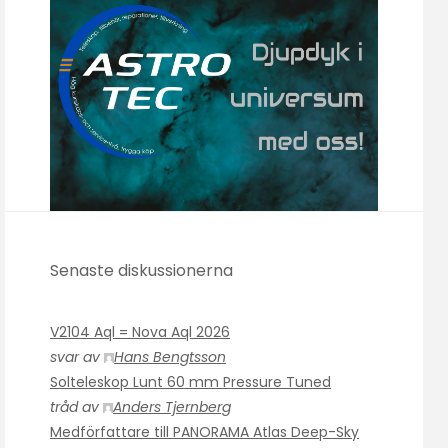
Senaste diskussionerna
V2104 Aql = Nova Aql 2026
svar av
Hans Bengtsson
Solteleskop Lunt 60 mm Pressure Tuned
tråd av
Anders Tjernberg
Medförfattare till PANORAMA Atlas Deep-Sky