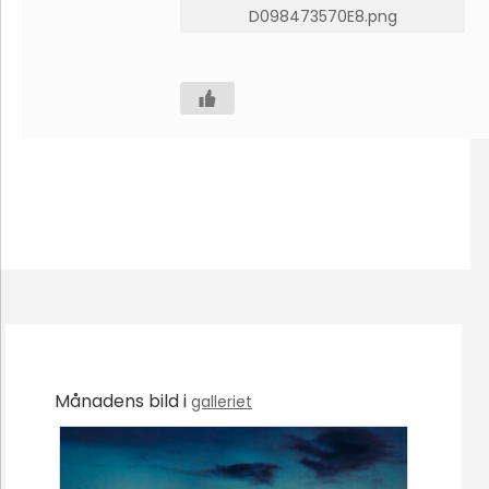
D098473570E8.png
Månadens bild i
galleriet