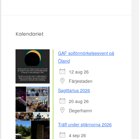
Kalendariet
GAF solförmörkelseevent på
Öland
12 aug 26
Färjestaden
Sagittarius 2026
20 aug 26
Degerhamn
Träff under stjärnorna 2026
4 sep 26