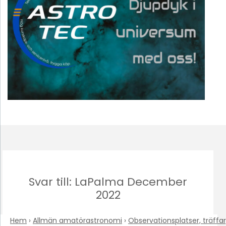
Svar till: LaPalma December
2022
Hem
›
Allmän amatörastronomi
›
Observationsplatser, träffar