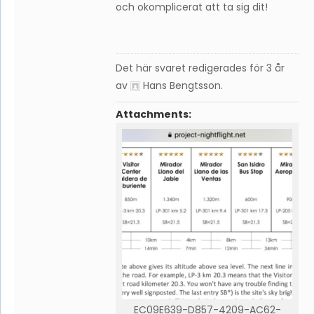
och okomplicerat att ta sig dit!
Det här svaret redigerades för 3 år
av
Hans Bengtsson
.
Attachments:
EC09E639-D857-4209-AC62-