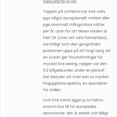
topic.php?p=47101
Toppen på La Palma har inte valts
pga något exceptionellt mörker eller
pga onormalt många klara nätter
per år, utan för att dessa värden är
helt OK (utan att vara fantastiska),
samtidigt som den geografiska
positionen uppe på ett högt berg vid
en ocean ger förutsättningar för
mycket bra seeing, nyligen var den
0.2 bågsekunder under en period!
Det betyder att man kan ta mycket
högupplösta spektra, en specialitet
för stället.
Och inte minst ligger ju La Palma
enormt bra till för europeiska
astronomer: det är enkelt och billigt