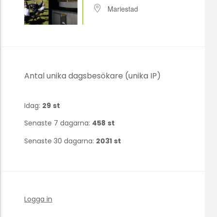
Mariestad
Antal unika dagsbesökare (unika IP)
Idag:
29
st
Senaste 7 dagarna:
458
st
Senaste 30 dagarna:
2031
st
Logga in