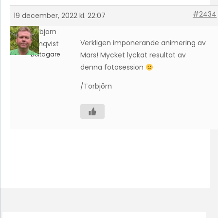
#2434
19 december, 2022 kl. 22:07
Torbjörn
Verkligen imponerande animering av
Holmqvist
Deltagare
Mars! Mycket lyckat resultat av
denna fotosession
/Torbjörn