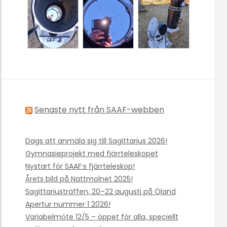
Senaste nytt från SAAF-webben
Dags att anmäla sig till Sagittarius 2026!
Gymnasieprojekt med fjärrteleskopet
Nystart för SAAF:s fjärrteleskop!
Årets bild på Nattmolnet 2025!
Sagittariusträffen, 20–22 augusti på Öland
Apertur nummer 1 2026!
Variabelmöte 12/5 – öppet för alla, speciellt