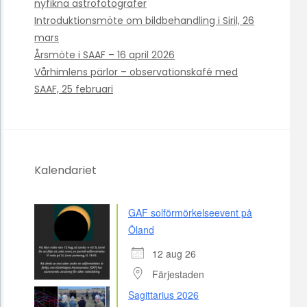
nyfikna astrofotografer
Introduktionsmöte om bildbehandling i Siril, 26
mars
Årsmöte i SAAF – 16 april 2026
Vårhimlens pärlor – observationskafé med
SAAF, 25 februari
Kalendariet
GAF solförmörkelseevent på
Öland
12 aug 26
Färjestaden
Sagittarius 2026