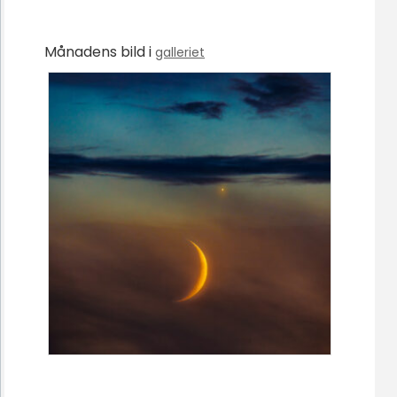
Månadens bild i
galleriet