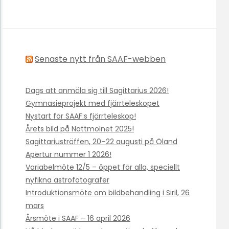
Senaste nytt från SAAF-webben
Dags att anmäla sig till Sagittarius 2026!
Gymnasieprojekt med fjärrteleskopet
Nystart för SAAF:s fjärrteleskop!
Årets bild på Nattmolnet 2025!
Sagittariusträffen, 20–22 augusti på Öland
Apertur nummer 1 2026!
Variabelmöte 12/5 – öppet för alla, speciellt
nyfikna astrofotografer
Introduktionsmöte om bildbehandling i Siril, 26
mars
Årsmöte i SAAF – 16 april 2026