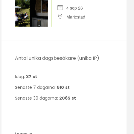
4 sep 26
Mariestad
Antal unika dagsbesökare (unika IP)
Idag:
37
st
Senaste 7 dagarna:
510
st
Senaste 30 dagarna:
2065
st