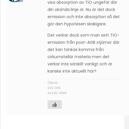
visa absorption av TiO ungefär där
din okända linje är. Nu är det dock
emission och inte absorption så det
gör den hypotesen skakigare.
Det verkar dock som man sett TiO-
emission från post-AGB stjärnor där
det kan tänkas komma från
cirkumstellär materia men det
verkar inte särskilt vanligt och är
kanske inte aktuellt här?
/David
SVO: DHE
AAVSO: HDAE