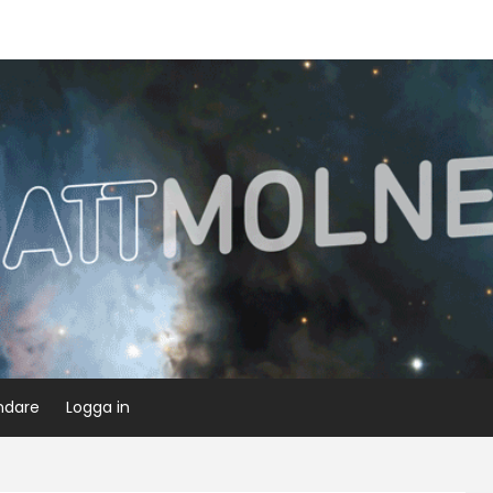
ndare
Logga in