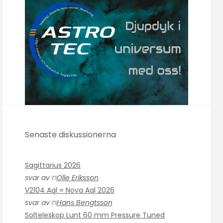
Senaste diskussionerna
Sagittarius 2026
svar av
Olle Eriksson
V2104 Aql = Nova Aql 2026
svar av
Hans Bengtsson
Solteleskop Lunt 60 mm Pressure Tuned