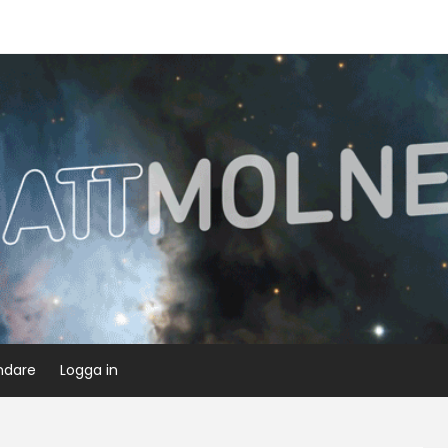
ndare
Logga in