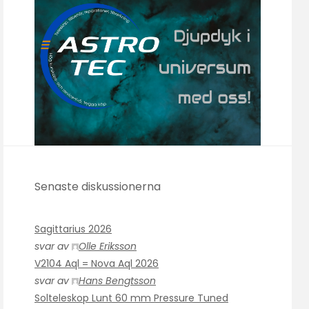
Senaste diskussionerna
Sagittarius 2026
svar av
Olle Eriksson
V2104 Aql = Nova Aql 2026
svar av
Hans Bengtsson
Solteleskop Lunt 60 mm Pressure Tuned