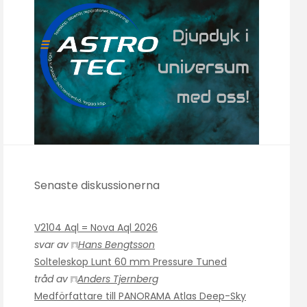
Senaste diskussionerna
V2104 Aql = Nova Aql 2026
svar av
Hans Bengtsson
Solteleskop Lunt 60 mm Pressure Tuned
tråd av
Anders Tjernberg
Medförfattare till PANORAMA Atlas Deep-Sky