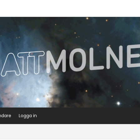
ndare
Logga in