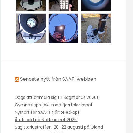
Senaste nytt från SAAF-webben
Dags att anmäla sig till Sagittarius 2026!
Gymnasieprojekt med fjärrteleskopet
Nystart för SAAF:s fjärrteleskop!
Årets bild på Nattmolnet 2025!
Sagittariusträffen, 20–22 augusti på Öland