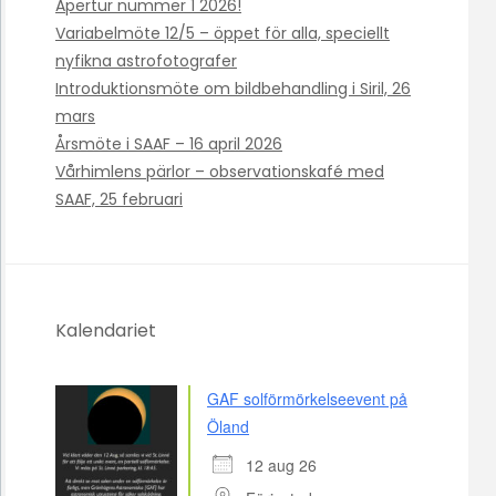
Apertur nummer 1 2026!
Variabelmöte 12/5 – öppet för alla, speciellt
nyfikna astrofotografer
Introduktionsmöte om bildbehandling i Siril, 26
mars
Årsmöte i SAAF – 16 april 2026
Vårhimlens pärlor – observationskafé med
SAAF, 25 februari
Kalendariet
GAF solförmörkelseevent på
Öland
12 aug 26