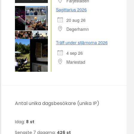
Färjestaden
Sagittarius 2026
20 aug 26
Degerhamn
Träff under stjärnorna 2026
4 sep 26
Mariestad
Antal unika dagsbesökare (unika IP)
Idag:
8
st
Senaste 7 dagarna:
426
st