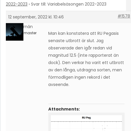
2022-2023
›
Svar till: Variabelsäsongen 2022-2023
#1578
12 september, 2022 kl. 10:46
Hernán
Keymaster
Man kan konstatera att RU Pegasis
senaste utbrott är slut. Jag
observerade den igår redan vid
magnitud 12.5 (inte rapporterat än
dock). Den verkar ha varit ett utbrott
av den långa, utdragna sorten, men
förmodligen ingen rekord i det
avseende.
Attachments: