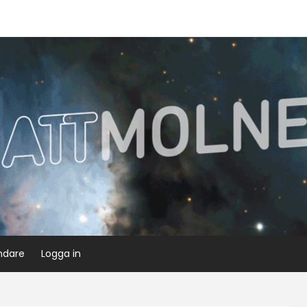
ndare
Logga in