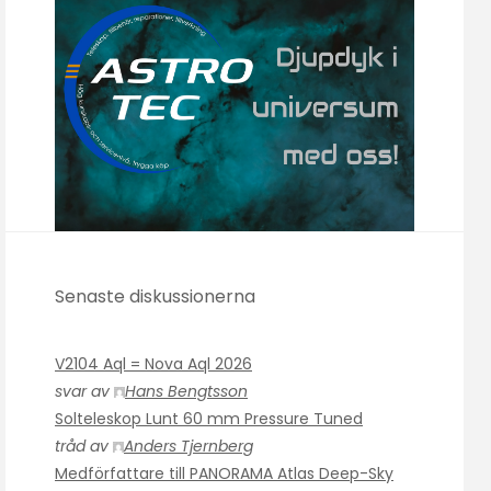
Senaste diskussionerna
V2104 Aql = Nova Aql 2026
svar av
Hans Bengtsson
Solteleskop Lunt 60 mm Pressure Tuned
tråd av
Anders Tjernberg
Medförfattare till PANORAMA Atlas Deep-Sky