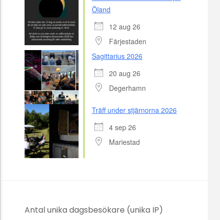
Öland
12 aug 26
Färjestaden
Sagittarius 2026
20 aug 26
Degerhamn
Träff under stjärnorna 2026
4 sep 26
Mariestad
Antal unika dagsbesökare (unika IP)