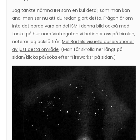
Jag tänkte nämna IFN som en kul detalj som man kan
ana, men ser nu att du redan gjort detta. Frågan är om
inte det borde vara en del ISM i denna bild också med
tanke på hur nära Vintergatan vi befinner oss på himlen,
noterar jag också från
Mel Bartels visuella observationer
av just detta område
. (Man får skrolla ner långt på
sidan/klicka på/söka efter ”Fireworks” på sidan.)