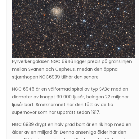
Fyrverkerigalaxen NGC 6946 ligger precis på gränslinjen
mellan Svanen och Cepheus, medan den öppna
stjärnhopen NGC6939 tillhör den senare.
NGC 6946 är en välformad spiral av typ SABc med en
diameter av knappt 90 000 ljusår, belägen 22 miljoner
ljusår bort. Smeknamnet har den fått av de tio
supernovor som har uppträtt sedan 1917.
NGC 6939 drygt en halv grad bort är en rik hop med en
ålder av en miljard år. Denna ansenliga ålder har den