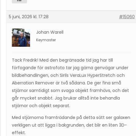
5 juni, 2026 kl. 17:28
#15060
Johan Warell
Keymaster
Tack Fredrik! Med den begränsade tid jag har till
förfogande för astrofoto tar jag gärna genvägar under
bildbehandlingen, och Sirils VeraLux HyperStretch och
Aberration Remover är två sådana. De ger fina små
stjärnor samtidigt som svaga objekt framhävs, och det
går mycket snabbt. Jag brukar alltså inte behandla
stjärnor och objekt separat.
Med stjärnorna framträdande på detta sätt ser galaxen
verkligen ut att ligga i bakgrunden, det blir en liten 3D-
effekt.