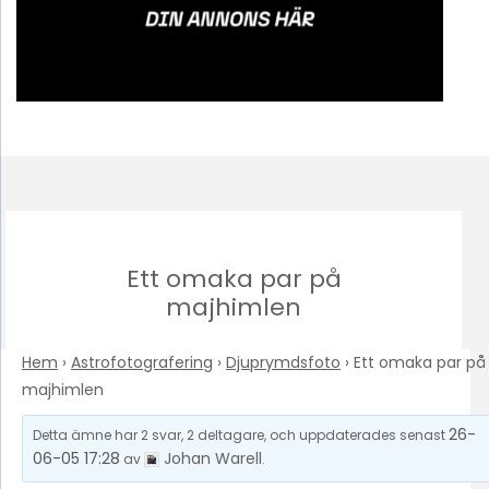
Ett omaka par på
majhimlen
Hem
›
Astrofotografering
›
Djuprymdsfoto
›
Ett omaka par på
majhimlen
26-
Detta ämne har 2 svar, 2 deltagare, och uppdaterades senast
06-05 17:28
Johan Warell
av
.