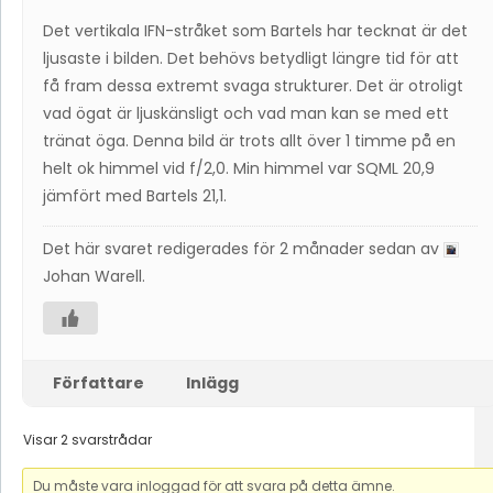
Det vertikala IFN-stråket som Bartels har tecknat är det
ljusaste i bilden. Det behövs betydligt längre tid för att
få fram dessa extremt svaga strukturer. Det är otroligt
vad ögat är ljuskänsligt och vad man kan se med ett
tränat öga. Denna bild är trots allt över 1 timme på en
helt ok himmel vid f/2,0. Min himmel var SQML 20,9
jämfört med Bartels 21,1.
Det här svaret redigerades för 2 månader sedan av
Johan Warell
.
Författare
Inlägg
Visar 2 svarstrådar
Du måste vara inloggad för att svara på detta ämne.