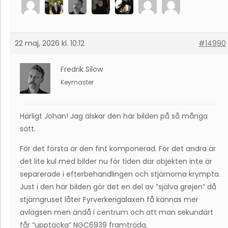
22 maj, 2026 kl. 10:12
#14990
Fredrik Silow
Keymaster
Härligt Johan! Jag älskar den här bilden på så många
sätt.
För det första är den fint komponerad. För det andra är
det lite kul med bilder nu för tiden där objekten inte är
separerade i efterbehandlingen och stjärnorna krympta.
Just i den här bilden gör det en del av ”själva grejen” då
stjärngruset låter Fyrverkerigalaxen få kännas mer
avlägsen men ändå i centrum och att man sekundärt
får ”upptäcka” NGC6939 framträda.