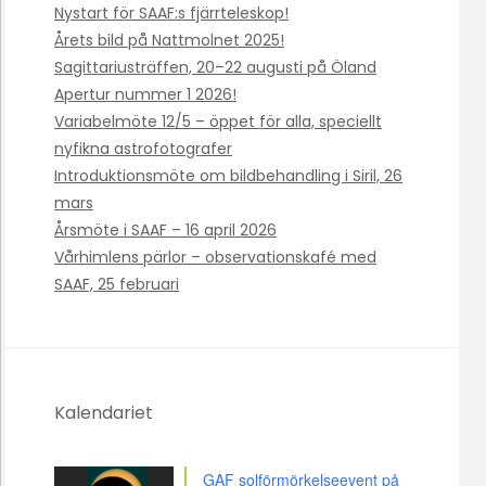
Nystart för SAAF:s fjärrteleskop!
Årets bild på Nattmolnet 2025!
Sagittariusträffen, 20–22 augusti på Öland
Apertur nummer 1 2026!
Variabelmöte 12/5 – öppet för alla, speciellt
nyfikna astrofotografer
Introduktionsmöte om bildbehandling i Siril, 26
mars
Årsmöte i SAAF – 16 april 2026
Vårhimlens pärlor – observationskafé med
SAAF, 25 februari
Kalendariet
GAF solförmörkelseevent på