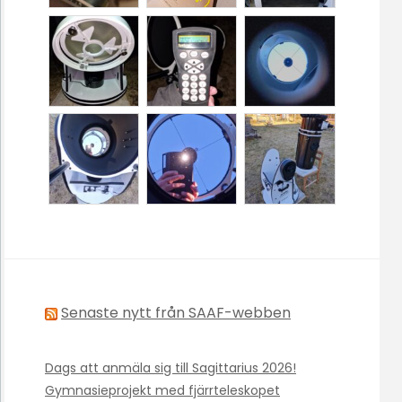
Senaste nytt från SAAF-webben
Dags att anmäla sig till Sagittarius 2026!
Gymnasieprojekt med fjärrteleskopet