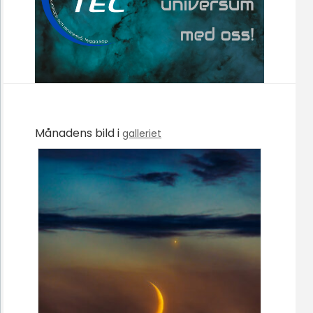
Månadens bild i
galleriet