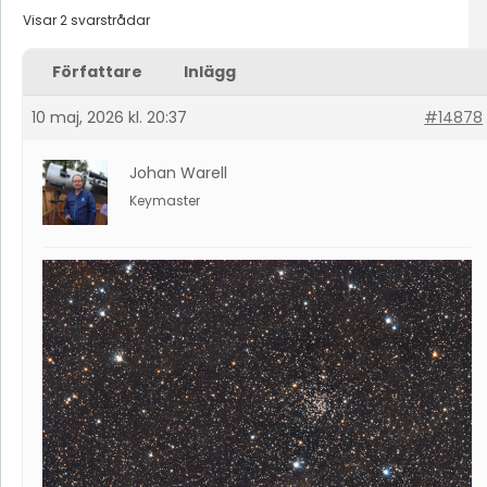
Visar 2 svarstrådar
Författare
Inlägg
10 maj, 2026 kl. 20:37
#14878
Johan Warell
Keymaster