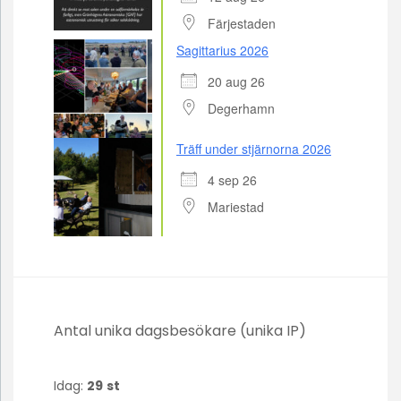
Färjestaden
Sagittarius 2026
20 aug 26
Degerhamn
Träff under stjärnorna 2026
4 sep 26
Mariestad
Antal unika dagsbesökare (unika IP)
Idag:
29
st