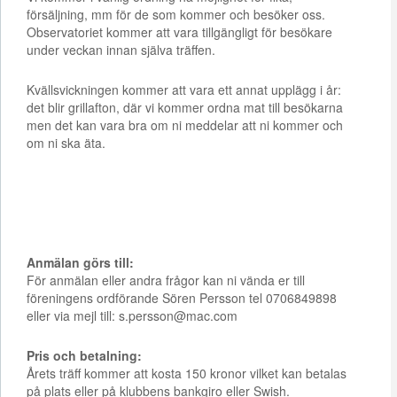
försäljning, mm för de som kommer och besöker oss.
Observatoriet kommer att vara tillgängligt för besökare
under veckan innan själva träffen.
Kvällsvickningen kommer att vara ett annat upplägg i år:
det blir grillafton, där vi kommer ordna mat till besökarna
men det kan vara bra om ni meddelar att ni kommer och
om ni ska äta.
Anmälan görs till:
För anmälan eller andra frågor kan ni vända er till
föreningens ordförande Sören Persson tel 0706849898
eller via mejl till: s.persson@mac.com
Pris och betalning:
Årets träff kommer att kosta 150 kronor vilket kan betalas
på plats eller på klubbens bankgiro eller Swish.