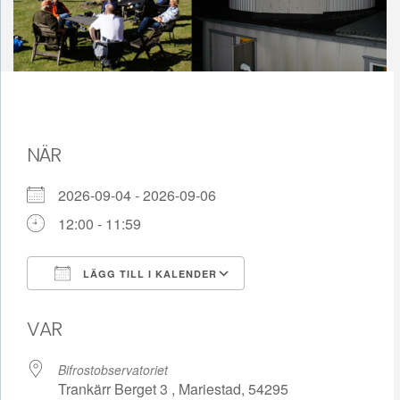
NÄR
2026-09-04 - 2026-09-06
12:00 - 11:59
LÄGG TILL I KALENDER
Ladda ner ICS
Google Kalender
VAR
Bifrostobservatoriet
Trankärr Berget 3 , Mariestad, 54295