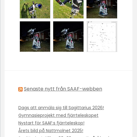
Senaste nytt från SAAF-webben
Dags att anmäla sig till Sagittarius 2026!
Gymnasieprojekt med fjärrteleskopet
Nystart för SAAF:s fjärrteleskop!
Årets bild på Nattmolnet 2025!