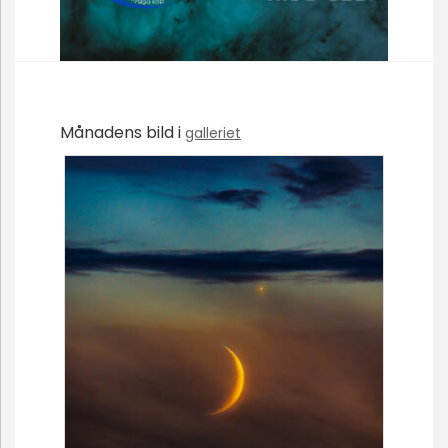
Månadens bild i
galleriet