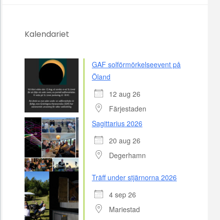
Kalendariet
GAF solförmörkelseevent på
Öland
12 aug 26
Färjestaden
Sagittarius 2026
20 aug 26
Degerhamn
Träff under stjärnorna 2026
4 sep 26
Mariestad