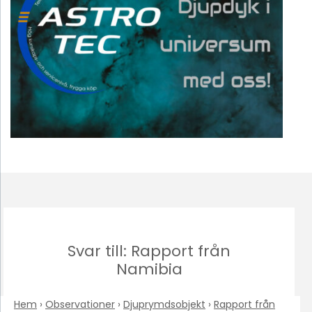
Svar till: Rapport från
Namibia
Hem
›
Observationer
›
Djuprymdsobjekt
›
Rapport från