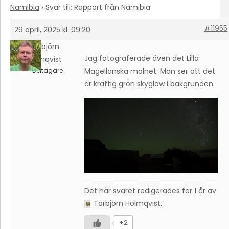
Namibia
›
Svar till: Rapport från Namibia
#11955
29 april, 2025 kl. 09:20
Torbjörn
Jag fotograferade även det Lilla
Holmqvist
Deltagare
Magellanska molnet. Man ser att det
är kraftig grön skyglow i bakgrunden.
Det här svaret redigerades för 1 år av
Torbjörn Holmqvist
.
+2