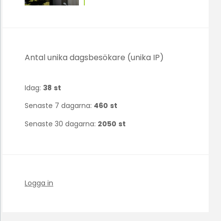
Antal unika dagsbesökare (unika IP)
Idag:
38
st
Senaste 7 dagarna:
460
st
Senaste 30 dagarna:
2050
st
Logga in