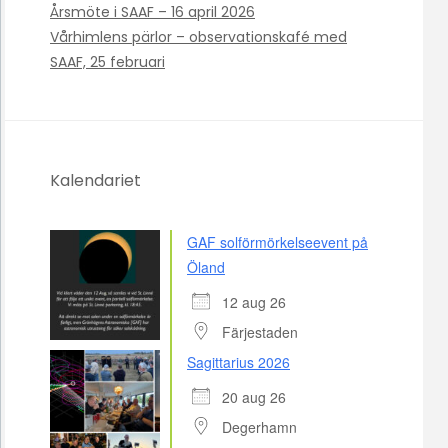
Årsmöte i SAAF – 16 april 2026
Vårhimlens pärlor – observationskafé med
SAAF, 25 februari
Kalendariet
GAF solförmörkelseevent på
Öland
12 aug 26
Färjestaden
Sagittarius 2026
20 aug 26
Degerhamn