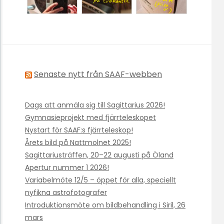
Senaste nytt från SAAF-webben
Dags att anmäla sig till Sagittarius 2026!
Gymnasieprojekt med fjärrteleskopet
Nystart för SAAF:s fjärrteleskop!
Årets bild på Nattmolnet 2025!
Sagittariusträffen, 20–22 augusti på Öland
Apertur nummer 1 2026!
Variabelmöte 12/5 – öppet för alla, speciellt
nyfikna astrofotografer
Introduktionsmöte om bildbehandling i Siril, 26
mars