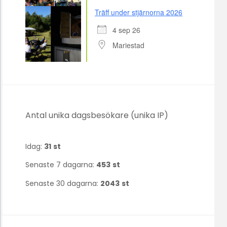
Träff under stjärnorna 2026
4 sep 26
Mariestad
Antal unika dagsbesökare (unika IP)
Idag:
31
st
Senaste 7 dagarna:
453
st
Senaste 30 dagarna:
2043
st