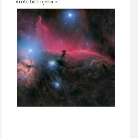
Årets bild i
galleriet