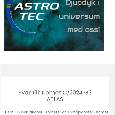
Svar till: Komet C/2024 G3
ATLAS
Hem
›
Observationer
›
Kometer och småplaneter
›
Komet