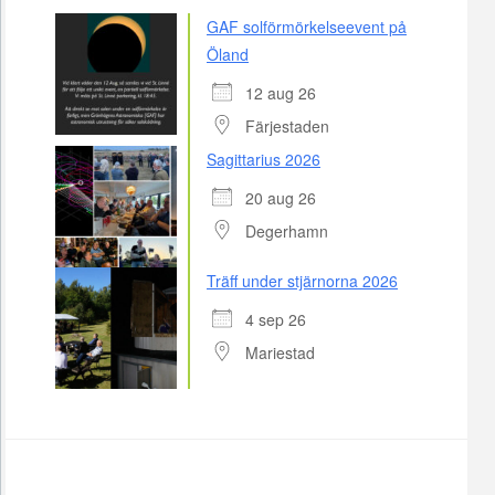
GAF solförmörkelseevent på
Öland
12 aug 26
Färjestaden
Sagittarius 2026
20 aug 26
Degerhamn
Träff under stjärnorna 2026
4 sep 26
Mariestad