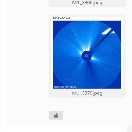
IMG_3866.jpeg
IMG_3870.jpeg