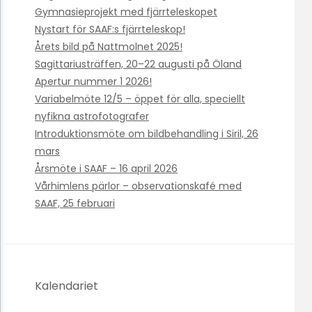
Gymnasieprojekt med fjärrteleskopet
Nystart för SAAF:s fjärrteleskop!
Årets bild på Nattmolnet 2025!
Sagittariusträffen, 20–22 augusti på Öland
Apertur nummer 1 2026!
Variabelmöte 12/5 – öppet för alla, speciellt
nyfikna astrofotografer
Introduktionsmöte om bildbehandling i Siril, 26
mars
Årsmöte i SAAF – 16 april 2026
Vårhimlens pärlor – observationskafé med
SAAF, 25 februari
Kalendariet